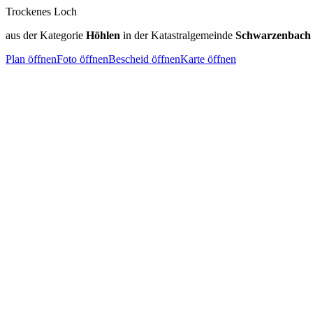
Trockenes Loch
aus der Kategorie
Höhlen
in der Katastralgemeinde
Schwarzenbach
Plan öffnen
Foto öffnen
Bescheid öffnen
Karte öffnen