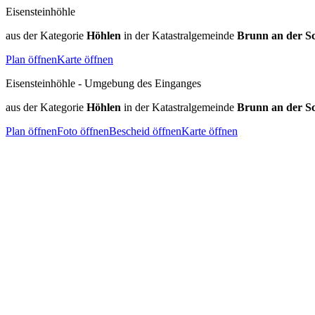
Eisensteinhöhle
aus der Kategorie
Höhlen
in der Katastralgemeinde
Brunn an der S
Plan öffnen
Karte öffnen
Eisensteinhöhle - Umgebung des Einganges
aus der Kategorie
Höhlen
in der Katastralgemeinde
Brunn an der S
Plan öffnen
Foto öffnen
Bescheid öffnen
Karte öffnen