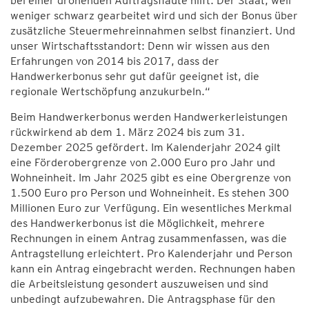
bei einer drohenden Auftragsflaute hilft. Der Staat, weil
weniger schwarz gearbeitet wird und sich der Bonus über
zusätzliche Steuermehreinnahmen selbst finanziert. Und
unser Wirtschaftsstandort: Denn wir wissen aus den
Erfahrungen von 2014 bis 2017, dass der
Handwerkerbonus sehr gut dafür geeignet ist, die
regionale Wertschöpfung anzukurbeln.“
Beim Handwerkerbonus werden Handwerkerleistungen
rückwirkend ab dem 1. März 2024 bis zum 31.
Dezember 2025 gefördert. Im Kalenderjahr 2024 gilt
eine Förderobergrenze von 2.000 Euro pro Jahr und
Wohneinheit. Im Jahr 2025 gibt es eine Obergrenze von
1.500 Euro pro Person und Wohneinheit. Es stehen 300
Millionen Euro zur Verfügung. Ein wesentliches Merkmal
des Handwerkerbonus ist die Möglichkeit, mehrere
Rechnungen in einem Antrag zusammenfassen, was die
Antragstellung erleichtert. Pro Kalenderjahr und Person
kann ein Antrag eingebracht werden. Rechnungen haben
die Arbeitsleistung gesondert auszuweisen und sind
unbedingt aufzubewahren. Die Antragsphase für den