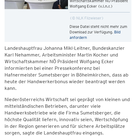
Wirtschaftskammer NÖ Präsident
Wolfgang Ecker (v.l.n.r.)
© NLK Filzwieser
Diese Datei steht nicht mehr zum
Download zur Verfügung.
Bild
anfordern
Landeshauptfrau Johanna Mikl-Leitner, Bundeskanzler
Karl Nehammer, Arbeitsminister Martin Kocher und
Wirtschaftskammer NÖ Präsident Wolfgang Ecker
informierten bei einer Pressekonferenz bei
Hafnermeister Sumetsberger in Böheimkirchen, dass ab
heute der Handwerkerbonus wieder beantragt werden
kann.
Niederösterreichs Wirtschaft sei geprägt von kleinen und
mittelständischen Betrieben, darunter viele
Handwerksbetriebe wie die Firma Sumetsberger, die
höchste Qualität liefern, innovativ seien, Wertschöpfung
in der Region generieren und für sichere Arbeitsplätze
sorgen, sagte die Landeshauptfrau eingangs.