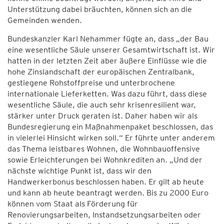
Unterstützung dabei bräuchten, können sich an die
Gemeinden wenden.
Bundeskanzler Karl Nehammer fügte an, dass „der Bau
eine wesentliche Säule unserer Gesamtwirtschaft ist. Wir
hatten in der letzten Zeit aber äußere Einflüsse wie die
hohe Zinslandschaft der europäischen Zentralbank,
gestiegene Rohstoffpreise und unterbrochene
internationale Lieferketten. Was dazu führt, dass diese
wesentliche Säule, die auch sehr krisenresilient war,
stärker unter Druck geraten ist. Daher haben wir als
Bundesregierung ein Maßnahmenpaket beschlossen, das
in vielerlei Hinsicht wirken soll.“ Er führte unter anderem
das Thema leistbares Wohnen, die Wohnbauoffensive
sowie Erleichterungen bei Wohnkrediten an. „Und der
nächste wichtige Punkt ist, dass wir den
Handwerkerbonus beschlossen haben. Er gilt ab heute
und kann ab heute beantragt werden. Bis zu 2000 Euro
können vom Staat als Förderung für
Renovierungsarbeiten, Instandsetzungsarbeiten oder