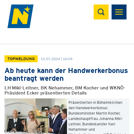
Suchen
TOPMELDUNG
15.07.2024 | 16:04
Ab heute kann der Handwerkerbonus
beantragt werden
LH Mikl-Leitner, BK Nehammer, BM Kocher und WKNÖ-
Präsident Ecker präsentierten Details
Präsentierten in Böheimkirchen
den Handwerkerbonus:
Bundesminister Martin Kocher,
Landeshauptfrau Johanna Mikl-
Leitner, Bundeskanzler Karl
Nehammer und