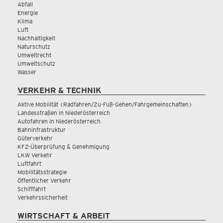
Abfall
Energie
Klima
Luft
Nachhaltigkeit
Naturschutz
Umweltrecht
Umweltschutz
Wasser
VERKEHR & TECHNIK
Aktive Mobilität (Radfahren/Zu-Fuß-Gehen/Fahrgemeinschaften)
Landesstraßen in Niederösterreich
Autofahren in Niederösterreich
Bahninfrastruktur
Güterverkehr
KFZ-Überprüfung & Genehmigung
LKW Verkehr
Luftfahrt
Mobilitätsstrategie
Öffentlicher Verkehr
Schifffahrt
Verkehrssicherheit
WIRTSCHAFT & ARBEIT