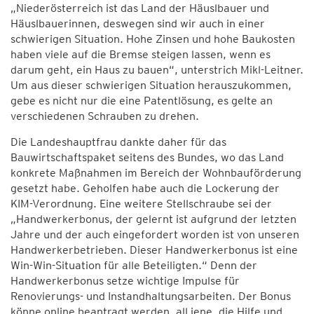
„Niederösterreich ist das Land der Häuslbauer und
Häuslbauerinnen, deswegen sind wir auch in einer
schwierigen Situation. Hohe Zinsen und hohe Baukosten
haben viele auf die Bremse steigen lassen, wenn es
darum geht, ein Haus zu bauen“, unterstrich Mikl-Leitner.
Um aus dieser schwierigen Situation herauszukommen,
gebe es nicht nur die eine Patentlösung, es gelte an
verschiedenen Schrauben zu drehen.
Die Landeshauptfrau dankte daher für das
Bauwirtschaftspaket seitens des Bundes, wo das Land
konkrete Maßnahmen im Bereich der Wohnbauförderung
gesetzt habe. Geholfen habe auch die Lockerung der
KIM-Verordnung. Eine weitere Stellschraube sei der
„Handwerkerbonus, der gelernt ist aufgrund der letzten
Jahre und der auch eingefordert worden ist von unseren
Handwerkerbetrieben. Dieser Handwerkerbonus ist eine
Win-Win-Situation für alle Beteiligten.“ Denn der
Handwerkerbonus setze wichtige Impulse für
Renovierungs- und Instandhaltungsarbeiten. Der Bonus
könne online beantragt werden, all jene, die Hilfe und