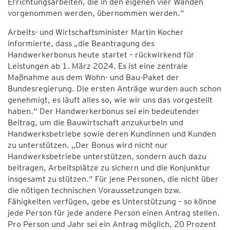
Errichtungsarbeiten, die in den eigenen vier Wänden
vorgenommen werden, übernommen werden.“
Arbeits- und Wirtschaftsminister Martin Kocher
informierte, dass „die Beantragung des
Handwerkerbonus heute startet – rückwirkend für
Leistungen ab 1. März 2024. Es ist eine zentrale
Maßnahme aus dem Wohn- und Bau-Paket der
Bundesregierung. Die ersten Anträge wurden auch schon
genehmigt, es läuft alles so, wie wir uns das vorgestellt
haben.“ Der Handwerkerbonus sei ein bedeutender
Beitrag, um die Bauwirtschaft anzukurbeln und
Handwerksbetriebe sowie deren Kundinnen und Kunden
zu unterstützen. „Der Bonus wird nicht nur
Handwerksbetriebe unterstützen, sondern auch dazu
beitragen, Arbeitsplätze zu sichern und die Konjunktur
insgesamt zu stützen.“ Für jene Personen, die nicht über
die nötigen technischen Voraussetzungen bzw.
Fähigkeiten verfügen, gebe es Unterstützung – so könne
jede Person für jede andere Person einen Antrag stellen.
Pro Person und Jahr sei ein Antrag möglich, 20 Prozent