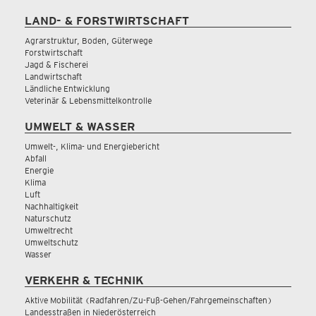
LAND- & FORSTWIRTSCHAFT
Agrarstruktur, Boden, Güterwege
Forstwirtschaft
Jagd & Fischerei
Landwirtschaft
Ländliche Entwicklung
Veterinär & Lebensmittelkontrolle
UMWELT & WASSER
Umwelt-, Klima- und Energiebericht
Abfall
Energie
Klima
Luft
Nachhaltigkeit
Naturschutz
Umweltrecht
Umweltschutz
Wasser
VERKEHR & TECHNIK
Aktive Mobilität (Radfahren/Zu-Fuß-Gehen/Fahrgemeinschaften)
Landesstraßen in Niederösterreich