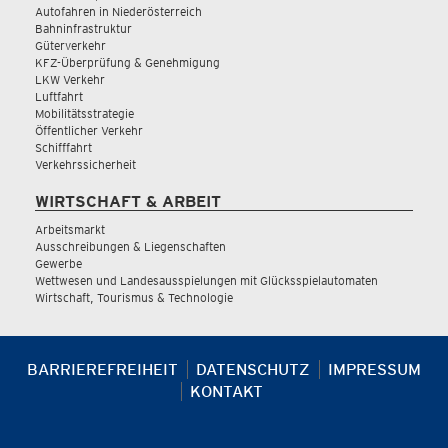
Autofahren in Niederösterreich
Bahninfrastruktur
Güterverkehr
KFZ-Überprüfung & Genehmigung
LKW Verkehr
Luftfahrt
Mobilitätsstrategie
Öffentlicher Verkehr
Schifffahrt
Verkehrssicherheit
WIRTSCHAFT & ARBEIT
Arbeitsmarkt
Ausschreibungen & Liegenschaften
Gewerbe
Wettwesen und Landesausspielungen mit Glücksspielautomaten
Wirtschaft, Tourismus & Technologie
BARRIEREFREIHEIT
DATENSCHUTZ
IMPRESSUM
KONTAKT