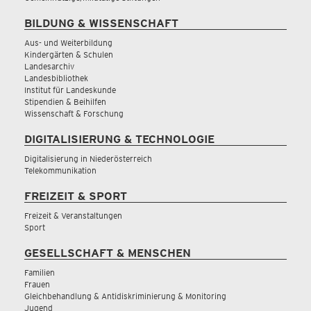
BILDUNG & WISSENSCHAFT
Aus- und Weiterbildung
Kindergärten & Schulen
Landesarchiv
Landesbibliothek
Institut für Landeskunde
Stipendien & Beihilfen
Wissenschaft & Forschung
DIGITALISIERUNG & TECHNOLOGIE
Digitalisierung in Niederösterreich
Telekommunikation
FREIZEIT & SPORT
Freizeit & Veranstaltungen
Sport
GESELLSCHAFT & MENSCHEN
Familien
Frauen
Gleichbehandlung & Antidiskriminierung & Monitoring
Jugend