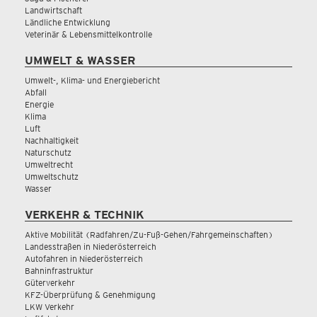
Landwirtschaft
Ländliche Entwicklung
Veterinär & Lebensmittelkontrolle
UMWELT & WASSER
Umwelt-, Klima- und Energiebericht
Abfall
Energie
Klima
Luft
Nachhaltigkeit
Naturschutz
Umweltrecht
Umweltschutz
Wasser
VERKEHR & TECHNIK
Aktive Mobilität (Radfahren/Zu-Fuß-Gehen/Fahrgemeinschaften)
Landesstraßen in Niederösterreich
Autofahren in Niederösterreich
Bahninfrastruktur
Güterverkehr
KFZ-Überprüfung & Genehmigung
LKW Verkehr