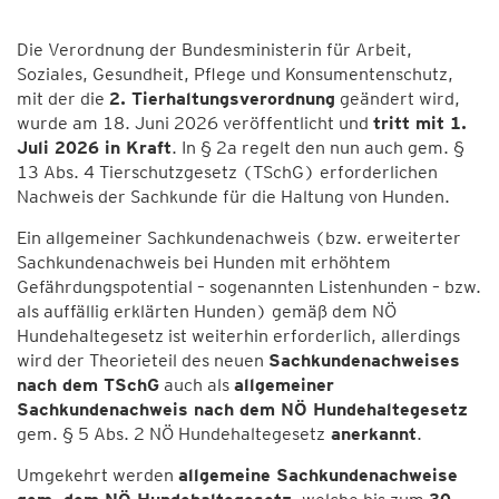
Die Verordnung der Bundesministerin für Arbeit,
Soziales, Gesundheit, Pflege und Konsumentenschutz,
mit der die
2. Tierhaltungsverordnung
geändert wird,
wurde am 18. Juni 2026 veröffentlicht und
tritt mit 1.
Juli 2026 in Kraft
. In § 2a regelt den nun auch gem. §
13 Abs. 4 Tierschutzgesetz (TSchG) erforderlichen
Nachweis der Sachkunde für die Haltung von Hunden.
Ein allgemeiner Sachkundenachweis (bzw. erweiterter
Sachkundenachweis bei Hunden mit erhöhtem
Gefährdungspotential – sogenannten Listenhunden – bzw.
als auffällig erklärten Hunden) gemäß dem NÖ
Hundehaltegesetz ist weiterhin erforderlich, allerdings
wird der Theorieteil des neuen
Sachkundenachweises
nach dem TSchG
auch als
allgemeiner
Sachkundenachweis nach dem NÖ Hundehaltegesetz
gem. § 5 Abs. 2 NÖ Hundehaltegesetz
anerkannt
.
Umgekehrt werden
allgemeine Sachkundenachweise