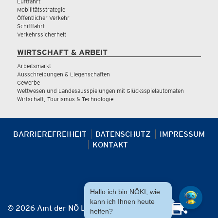
Luftfahrt
Mobilitätsstrategie
Öffentlicher Verkehr
Schifffahrt
Verkehrssicherheit
WIRTSCHAFT & ARBEIT
Arbeitsmarkt
Ausschreibungen & Liegenschaften
Gewerbe
Wettwesen und Landesausspielungen mit Glücksspielautomaten
Wirtschaft, Tourismus & Technologie
BARRIEREFREIHEIT
DATENSCHUTZ
IMPRESSUM
KONTAKT
Hallo ich bin NÖKI, wie
kann ich Ihnen heute
© 2026 Amt der NÖ Landesregierung
helfen?