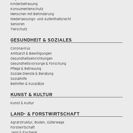
Kinderbetreuung
Konsumentenschutz
Menschen mit Behinderung
Niederlassungs- und Aufenthaltsrecht
Senioren
Tierschutz
GESUNDHEIT & SOZIALES
Coronavirus
Amtsarzt & Bewilligungen
Gesundheitseinrichtungen
Gesundheitsvorsorge & Forschung
Pflege & Betreuung
Soziale Dienste & Beratung
Sozialhilfe
Beihilfen & Kurplätze
KUNST & KULTUR
Kunst & Kultur
LAND- & FORSTWIRTSCHAFT
Agrarstruktur, Boden, Güterwege
Forstwirtschaft
Jagd & Fischerei