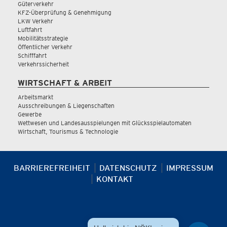
Güterverkehr
KFZ-Überprüfung & Genehmigung
LKW Verkehr
Luftfahrt
Mobilitätsstrategie
Öffentlicher Verkehr
Schifffahrt
Verkehrssicherheit
WIRTSCHAFT & ARBEIT
Arbeitsmarkt
Ausschreibungen & Liegenschaften
Gewerbe
Wettwesen und Landesausspielungen mit Glücksspielautomaten
Wirtschaft, Tourismus & Technologie
BARRIEREFREIHEIT
DATENSCHUTZ
IMPRESSUM
KONTAKT