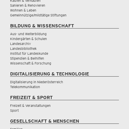
Kaufen & Verkaufen
Sanieren & Renovieren
Wohnen & Leben
Gemeinnützige/mildtätige Stiftungen
BILDUNG & WISSENSCHAFT
Aus- und Weiterbildung
Kindergärten & Schulen
Landesarchiv
Landesbibliothek
Institut für Landeskunde
Stipendien & Beihilfen
Wissenschaft & Forschung
DIGITALISIERUNG & TECHNOLOGIE
Digitalisierung in Niederösterreich
Telekommunikation
FREIZEIT & SPORT
Freizeit & Veranstaltungen
Sport
GESELLSCHAFT & MENSCHEN