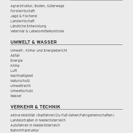
Agrarstruktur, Boden, Güterwege
Forstwirtschaft
Jagd & Fischerei
Landwirtschaft
Ländliche Entwicklung
Veterinär & Lebensmittelkontrolle
UMWELT & WASSER
Umwelt-, Klima- und Energiebericht
Abfall
Energie
Klima
Luft
Nachhaltigkeit
Naturschutz
Umweltrecht
Umweltschutz
Wasser
VERKEHR & TECHNIK
Aktive Mobilität (Radfahren/Zu-Fuß-Gehen/Fahrgemeinschaften)
Landesstraßen in Niederösterreich
Autofahren in Niederösterreich
Bahninfrastruktur