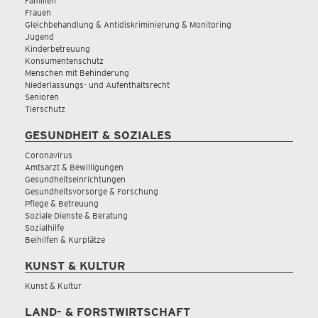
Familien
Frauen
Gleichbehandlung & Antidiskriminierung & Monitoring
Jugend
Kinderbetreuung
Konsumentenschutz
Menschen mit Behinderung
Niederlassungs- und Aufenthaltsrecht
Senioren
Tierschutz
GESUNDHEIT & SOZIALES
Coronavirus
Amtsarzt & Bewilligungen
Gesundheitseinrichtungen
Gesundheitsvorsorge & Forschung
Pflege & Betreuung
Soziale Dienste & Beratung
Sozialhilfe
Beihilfen & Kurplätze
KUNST & KULTUR
Kunst & Kultur
LAND- & FORSTWIRTSCHAFT