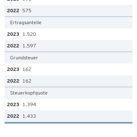
575
Ertragsanteile
1.520
1.597
Grundsteuer
162
162
Steuerkopfquote
1.394
1.433