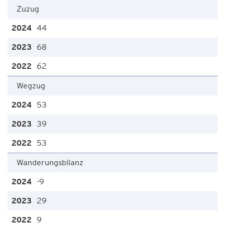
Zuzug
44
68
62
Wegzug
53
39
53
Wanderungsbilanz
-9
29
9