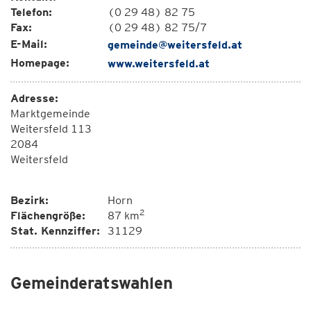
Telefon:
(0 29 48) 82 75
Fax:
(0 29 48) 82 75/7
E-Mail:
gemeinde@weitersfeld.at
Homepage:
www.weitersfeld.at
Adresse:
Marktgemeinde
Weitersfeld 113
2084
Weitersfeld
Bezirk:
Horn
2
Flächengröße:
87 km
Stat. Kennziffer:
31129
Gemeinderatswahlen