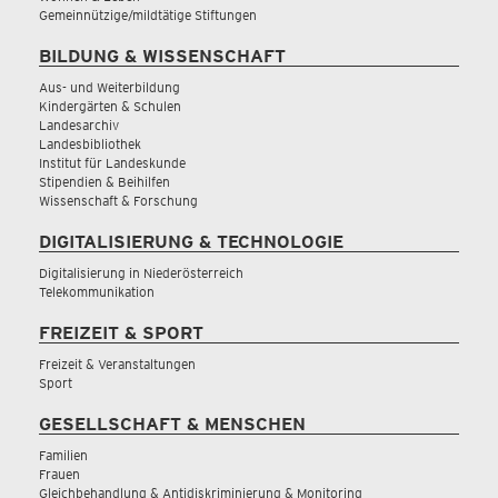
Gemeinnützige/mildtätige Stiftungen
BILDUNG & WISSENSCHAFT
Aus- und Weiterbildung
Kindergärten & Schulen
Landesarchiv
Landesbibliothek
Institut für Landeskunde
Stipendien & Beihilfen
Wissenschaft & Forschung
DIGITALISIERUNG & TECHNOLOGIE
Digitalisierung in Niederösterreich
Telekommunikation
FREIZEIT & SPORT
Freizeit & Veranstaltungen
Sport
GESELLSCHAFT & MENSCHEN
Familien
Frauen
Gleichbehandlung & Antidiskriminierung & Monitoring