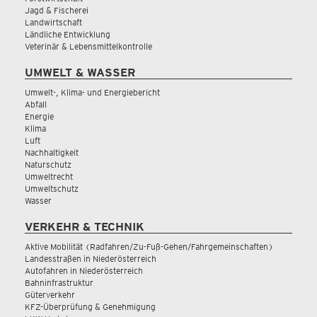
Jagd & Fischerei
Landwirtschaft
Ländliche Entwicklung
Veterinär & Lebensmittelkontrolle
UMWELT & WASSER
Umwelt-, Klima- und Energiebericht
Abfall
Energie
Klima
Luft
Nachhaltigkeit
Naturschutz
Umweltrecht
Umweltschutz
Wasser
VERKEHR & TECHNIK
Aktive Mobilität (Radfahren/Zu-Fuß-Gehen/Fahrgemeinschaften)
Landesstraßen in Niederösterreich
Autofahren in Niederösterreich
Bahninfrastruktur
Güterverkehr
KFZ-Überprüfung & Genehmigung