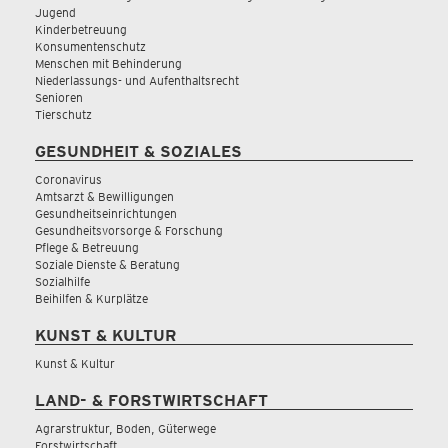
Jugend
Kinderbetreuung
Konsumentenschutz
Menschen mit Behinderung
Niederlassungs- und Aufenthaltsrecht
Senioren
Tierschutz
GESUNDHEIT & SOZIALES
Coronavirus
Amtsarzt & Bewilligungen
Gesundheitseinrichtungen
Gesundheitsvorsorge & Forschung
Pflege & Betreuung
Soziale Dienste & Beratung
Sozialhilfe
Beihilfen & Kurplätze
KUNST & KULTUR
Kunst & Kultur
LAND- & FORSTWIRTSCHAFT
Agrarstruktur, Boden, Güterwege
Forstwirtschaft