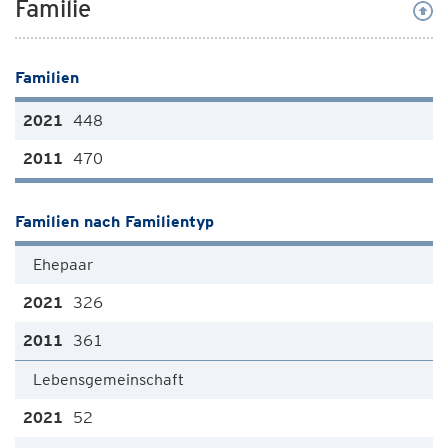
Familie
Familien
448
470
Familien nach Familientyp
Ehepaar
326
361
Lebensgemeinschaft
52