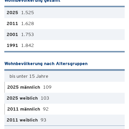
Wohnbevölkerung gesamt
1.525
1.628
1.753
1.842
Wohnbevölkerung nach Altersgruppen
bis unter 15 Jahre
109
103
92
93