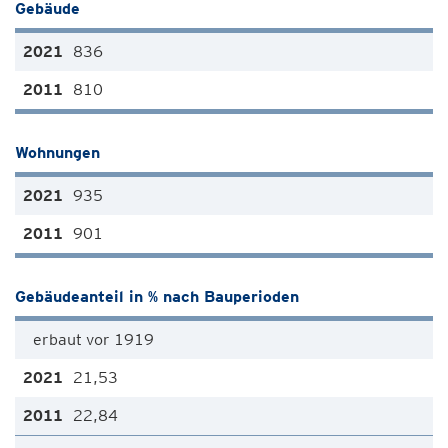
Gebäude
836
810
Wohnungen
935
901
Gebäudeanteil in % nach Bauperioden
erbaut vor 1919
21,53
22,84