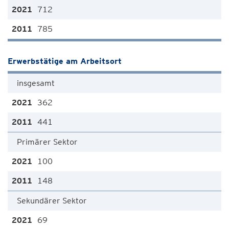
712
785
Erwerbstätige am Arbeitsort
insgesamt
362
441
Primärer Sektor
100
148
Sekundärer Sektor
69