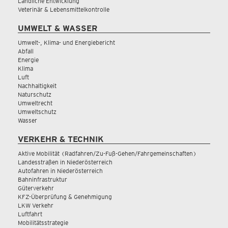
Ländliche Entwicklung
Veterinär & Lebensmittelkontrolle
UMWELT & WASSER
Umwelt-, Klima- und Energiebericht
Abfall
Energie
Klima
Luft
Nachhaltigkeit
Naturschutz
Umweltrecht
Umweltschutz
Wasser
VERKEHR & TECHNIK
Aktive Mobilität (Radfahren/Zu-Fuß-Gehen/Fahrgemeinschaften)
Landesstraßen in Niederösterreich
Autofahren in Niederösterreich
Bahninfrastruktur
Güterverkehr
KFZ-Überprüfung & Genehmigung
LKW Verkehr
Luftfahrt
Mobilitätsstrategie