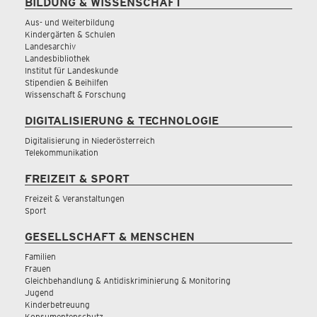
BILDUNG & WISSENSCHAFT
Aus- und Weiterbildung
Kindergärten & Schulen
Landesarchiv
Landesbibliothek
Institut für Landeskunde
Stipendien & Beihilfen
Wissenschaft & Forschung
DIGITALISIERUNG & TECHNOLOGIE
Digitalisierung in Niederösterreich
Telekommunikation
FREIZEIT & SPORT
Freizeit & Veranstaltungen
Sport
GESELLSCHAFT & MENSCHEN
Familien
Frauen
Gleichbehandlung & Antidiskriminierung & Monitoring
Jugend
Kinderbetreuung
Konsumentenschutz