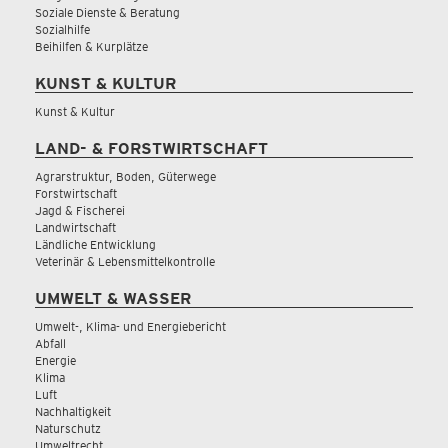
Soziale Dienste & Beratung
Sozialhilfe
Beihilfen & Kurplätze
KUNST & KULTUR
Kunst & Kultur
LAND- & FORSTWIRTSCHAFT
Agrarstruktur, Boden, Güterwege
Forstwirtschaft
Jagd & Fischerei
Landwirtschaft
Ländliche Entwicklung
Veterinär & Lebensmittelkontrolle
UMWELT & WASSER
Umwelt-, Klima- und Energiebericht
Abfall
Energie
Klima
Luft
Nachhaltigkeit
Naturschutz
Umweltrecht