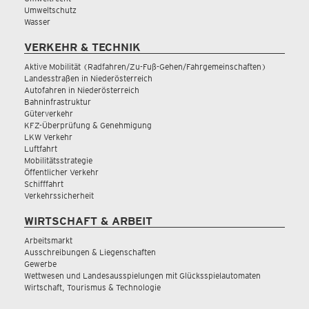
Umweltschutz
Wasser
VERKEHR & TECHNIK
Aktive Mobilität (Radfahren/Zu-Fuß-Gehen/Fahrgemeinschaften)
Landesstraßen in Niederösterreich
Autofahren in Niederösterreich
Bahninfrastruktur
Güterverkehr
KFZ-Überprüfung & Genehmigung
LKW Verkehr
Luftfahrt
Mobilitätsstrategie
Öffentlicher Verkehr
Schifffahrt
Verkehrssicherheit
WIRTSCHAFT & ARBEIT
Arbeitsmarkt
Ausschreibungen & Liegenschaften
Gewerbe
Wettwesen und Landesausspielungen mit Glücksspielautomaten
Wirtschaft, Tourismus & Technologie