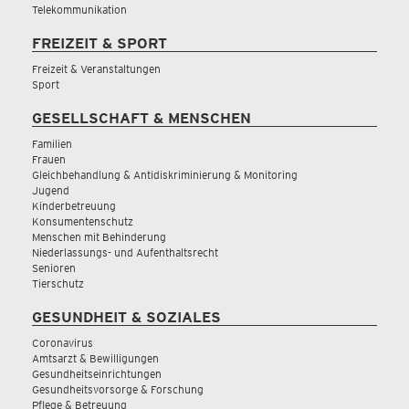
Telekommunikation
FREIZEIT & SPORT
Freizeit & Veranstaltungen
Sport
GESELLSCHAFT & MENSCHEN
Familien
Frauen
Gleichbehandlung & Antidiskriminierung & Monitoring
Jugend
Kinderbetreuung
Konsumentenschutz
Menschen mit Behinderung
Niederlassungs- und Aufenthaltsrecht
Senioren
Tierschutz
GESUNDHEIT & SOZIALES
Coronavirus
Amtsarzt & Bewilligungen
Gesundheitseinrichtungen
Gesundheitsvorsorge & Forschung
Pflege & Betreuung