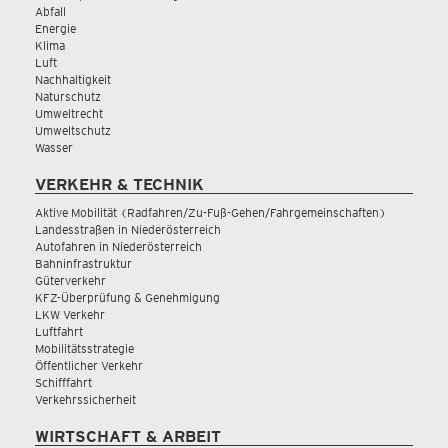
Abfall
Energie
Klima
Luft
Nachhaltigkeit
Naturschutz
Umweltrecht
Umweltschutz
Wasser
VERKEHR & TECHNIK
Aktive Mobilität (Radfahren/Zu-Fuß-Gehen/Fahrgemeinschaften)
Landesstraßen in Niederösterreich
Autofahren in Niederösterreich
Bahninfrastruktur
Güterverkehr
KFZ-Überprüfung & Genehmigung
LKW Verkehr
Luftfahrt
Mobilitätsstrategie
Öffentlicher Verkehr
Schifffahrt
Verkehrssicherheit
WIRTSCHAFT & ARBEIT