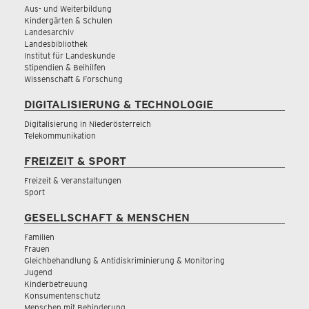
Aus- und Weiterbildung
Kindergärten & Schulen
Landesarchiv
Landesbibliothek
Institut für Landeskunde
Stipendien & Beihilfen
Wissenschaft & Forschung
DIGITALISIERUNG & TECHNOLOGIE
Digitalisierung in Niederösterreich
Telekommunikation
FREIZEIT & SPORT
Freizeit & Veranstaltungen
Sport
GESELLSCHAFT & MENSCHEN
Familien
Frauen
Gleichbehandlung & Antidiskriminierung & Monitoring
Jugend
Kinderbetreuung
Konsumentenschutz
Menschen mit Behinderung