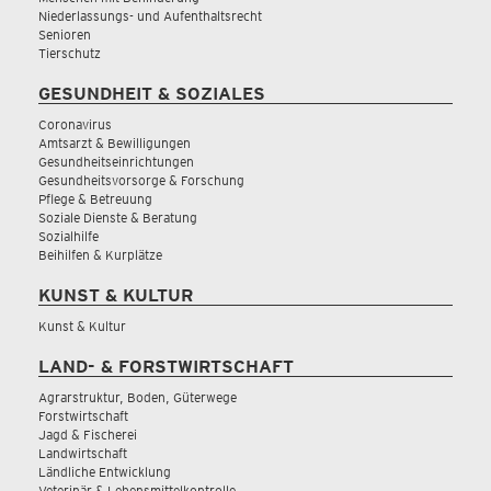
Niederlassungs- und Aufenthaltsrecht
Senioren
Tierschutz
GESUNDHEIT & SOZIALES
Coronavirus
Amtsarzt & Bewilligungen
Gesundheitseinrichtungen
Gesundheitsvorsorge & Forschung
Pflege & Betreuung
Soziale Dienste & Beratung
Sozialhilfe
Beihilfen & Kurplätze
KUNST & KULTUR
Kunst & Kultur
LAND- & FORSTWIRTSCHAFT
Agrarstruktur, Boden, Güterwege
Forstwirtschaft
Jagd & Fischerei
Landwirtschaft
Ländliche Entwicklung
Veterinär & Lebensmittelkontrolle