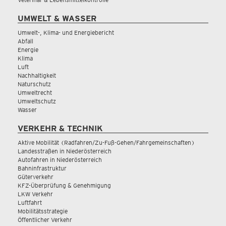
UMWELT & WASSER
Umwelt-, Klima- und Energiebericht
Abfall
Energie
Klima
Luft
Nachhaltigkeit
Naturschutz
Umweltrecht
Umweltschutz
Wasser
VERKEHR & TECHNIK
Aktive Mobilität (Radfahren/Zu-Fuß-Gehen/Fahrgemeinschaften)
Landesstraßen in Niederösterreich
Autofahren in Niederösterreich
Bahninfrastruktur
Güterverkehr
KFZ-Überprüfung & Genehmigung
LKW Verkehr
Luftfahrt
Mobilitätsstrategie
Öffentlicher Verkehr