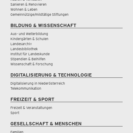
Sanieren & Renovieren
Wohnen & Leben
Gemeinnützige/mildtätige Stiftungen
BILDUNG & WISSENSCHAFT
Aus- und Weiterbildung
Kindergärten & Schulen
Landesarchiv
Landesbibliothek
Institut für Landeskunde
Stipendien & Beihilfen
Wissenschaft & Forschung
DIGITALISIERUNG & TECHNOLOGIE
Digitalisierung in Niederösterreich
Telekommunikation
FREIZEIT & SPORT
Freizeit & Veranstaltungen
Sport
GESELLSCHAFT & MENSCHEN
Familien