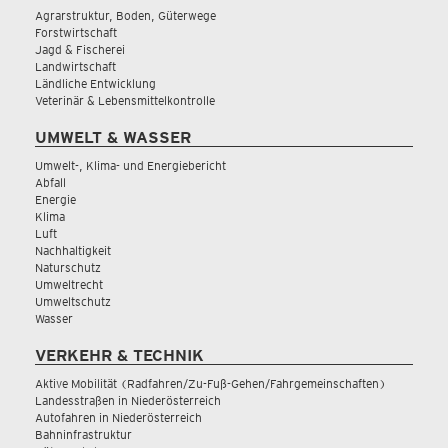
Agrarstruktur, Boden, Güterwege
Forstwirtschaft
Jagd & Fischerei
Landwirtschaft
Ländliche Entwicklung
Veterinär & Lebensmittelkontrolle
UMWELT & WASSER
Umwelt-, Klima- und Energiebericht
Abfall
Energie
Klima
Luft
Nachhaltigkeit
Naturschutz
Umweltrecht
Umweltschutz
Wasser
VERKEHR & TECHNIK
Aktive Mobilität (Radfahren/Zu-Fuß-Gehen/Fahrgemeinschaften)
Landesstraßen in Niederösterreich
Autofahren in Niederösterreich
Bahninfrastruktur