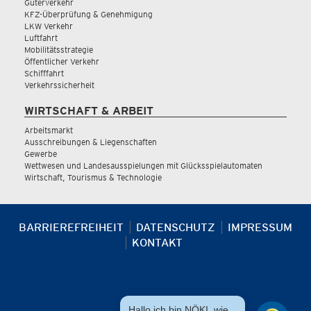
Güterverkehr
KFZ-Überprüfung & Genehmigung
LKW Verkehr
Luftfahrt
Mobilitätsstrategie
Öffentlicher Verkehr
Schifffahrt
Verkehrssicherheit
WIRTSCHAFT & ARBEIT
Arbeitsmarkt
Ausschreibungen & Liegenschaften
Gewerbe
Wettwesen und Landesausspielungen mit Glücksspielautomaten
Wirtschaft, Tourismus & Technologie
BARRIEREFREIHEIT
DATENSCHUTZ
IMPRESSUM
KONTAKT
Hallo ich bin NÖKI, wie