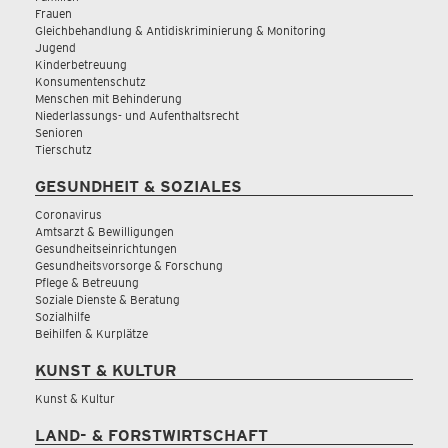
Frauen
Gleichbehandlung & Antidiskriminierung & Monitoring
Jugend
Kinderbetreuung
Konsumentenschutz
Menschen mit Behinderung
Niederlassungs- und Aufenthaltsrecht
Senioren
Tierschutz
GESUNDHEIT & SOZIALES
Coronavirus
Amtsarzt & Bewilligungen
Gesundheitseinrichtungen
Gesundheitsvorsorge & Forschung
Pflege & Betreuung
Soziale Dienste & Beratung
Sozialhilfe
Beihilfen & Kurplätze
KUNST & KULTUR
Kunst & Kultur
LAND- & FORSTWIRTSCHAFT