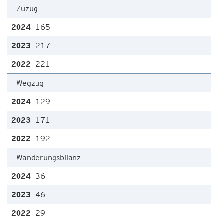
Zuzug
165
217
221
Wegzug
129
171
192
Wanderungsbilanz
36
46
29