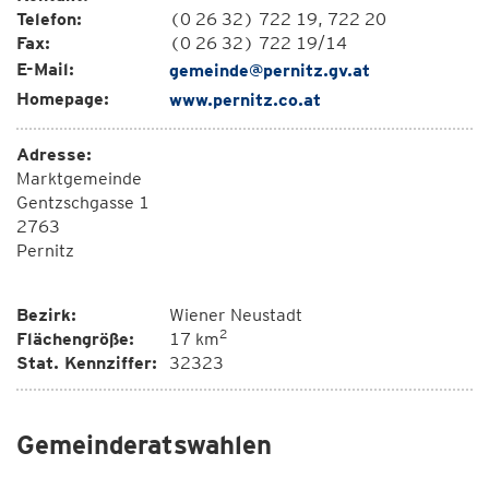
Telefon:
(0 26 32) 722 19, 722 20
Fax:
(0 26 32) 722 19/14
E-Mail:
gemeinde@pernitz.gv.at
Homepage:
www.pernitz.co.at
Adresse:
Marktgemeinde
Gentzschgasse 1
2763
Pernitz
Bezirk:
Wiener Neustadt
2
Flächengröße:
17 km
Stat. Kennziffer:
32323
Gemeinderatswahlen