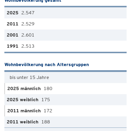
Wohnbevölkerung gesamt
2.547
2.529
2.601
2.513
Wohnbevölkerung nach Altersgruppen
bis unter 15 Jahre
180
175
172
188