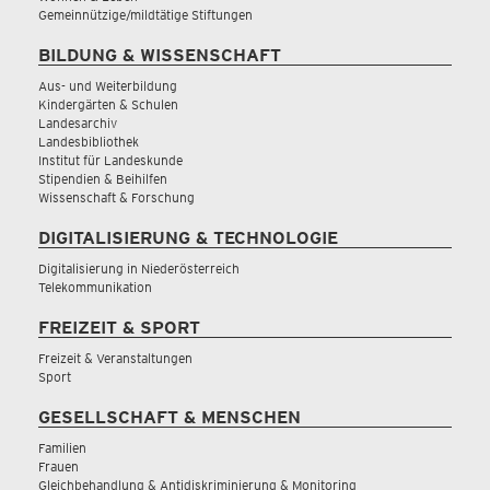
Gemeinnützige/mildtätige Stiftungen
BILDUNG & WISSENSCHAFT
Aus- und Weiterbildung
Kindergärten & Schulen
Landesarchiv
Landesbibliothek
Institut für Landeskunde
Stipendien & Beihilfen
Wissenschaft & Forschung
DIGITALISIERUNG & TECHNOLOGIE
Digitalisierung in Niederösterreich
Telekommunikation
FREIZEIT & SPORT
Freizeit & Veranstaltungen
Sport
GESELLSCHAFT & MENSCHEN
Familien
Frauen
Gleichbehandlung & Antidiskriminierung & Monitoring