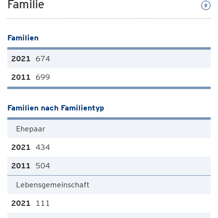
Familie
Familien
674
699
Familien nach Familientyp
Ehepaar
434
504
Lebensgemeinschaft
111