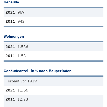
Gebäude
969
943
Wohnungen
1.536
1.531
Gebäudeanteil in % nach Bauperioden
erbaut vor 1919
11,56
12,73