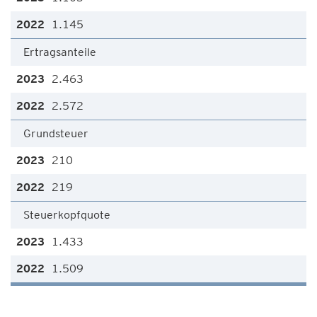
1.145
Ertragsanteile
2.463
2.572
Grundsteuer
210
219
Steuerkopfquote
1.433
1.509