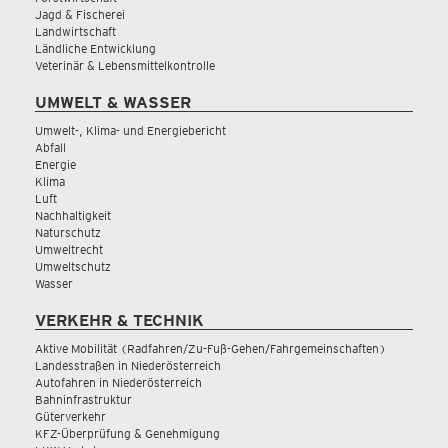
Jagd & Fischerei
Landwirtschaft
Ländliche Entwicklung
Veterinär & Lebensmittelkontrolle
UMWELT & WASSER
Umwelt-, Klima- und Energiebericht
Abfall
Energie
Klima
Luft
Nachhaltigkeit
Naturschutz
Umweltrecht
Umweltschutz
Wasser
VERKEHR & TECHNIK
Aktive Mobilität (Radfahren/Zu-Fuß-Gehen/Fahrgemeinschaften)
Landesstraßen in Niederösterreich
Autofahren in Niederösterreich
Bahninfrastruktur
Güterverkehr
KFZ-Überprüfung & Genehmigung