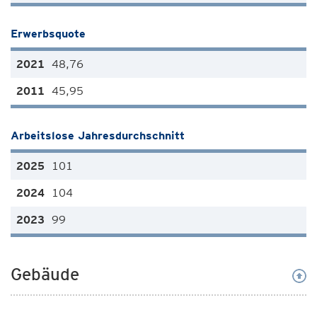
Erwerbsquote
48,76
45,95
Arbeitslose Jahresdurchschnitt
101
104
99
Gebäude