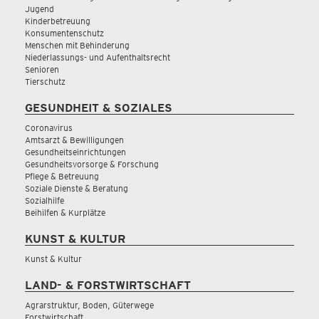
Jugend
Kinderbetreuung
Konsumentenschutz
Menschen mit Behinderung
Niederlassungs- und Aufenthaltsrecht
Senioren
Tierschutz
GESUNDHEIT & SOZIALES
Coronavirus
Amtsarzt & Bewilligungen
Gesundheitseinrichtungen
Gesundheitsvorsorge & Forschung
Pflege & Betreuung
Soziale Dienste & Beratung
Sozialhilfe
Beihilfen & Kurplätze
KUNST & KULTUR
Kunst & Kultur
LAND- & FORSTWIRTSCHAFT
Agrarstruktur, Boden, Güterwege
Forstwirtschaft