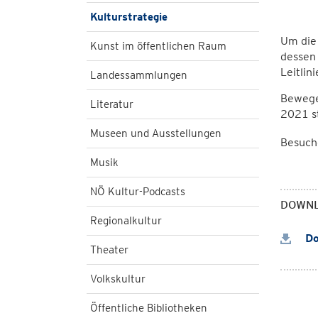
Kulturstrategie
Um die 
Kunst im öffentlichen Raum
dessen 
Leitlin
Landessammlungen
Bewegen
Literatur
2021 st
Museen und Ausstellungen
Besuch
Musik
NÖ Kultur-Podcasts
DOWN
Regionalkultur
Do
Theater
Volkskultur
Öffentliche Bibliotheken