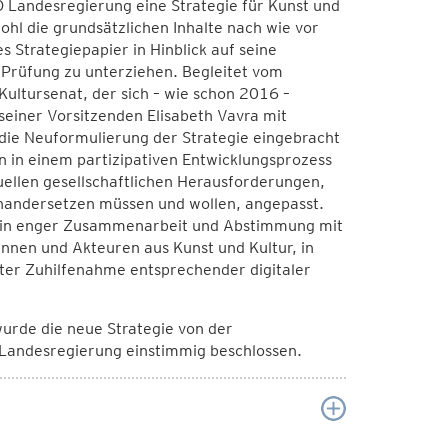
 Landesregierung eine Strategie für Kunst und
ohl die grundsätzlichen Inhalte nach wie vor
es Strategiepapier in Hinblick auf seine
r Prüfung zu unterziehen. Begleitet vom
Kultursenat, der sich – wie schon 2016 –
seiner Vorsitzenden Elisabeth Vavra mit
ie Neuformulierung der Strategie eingebracht
 in einem partizipativen Entwicklungsprozess
uellen gesellschaftlichen Herausforderungen,
inandersetzen müssen und wollen, angepasst.
e in enger Zusammenarbeit und Abstimmung mit
nnen und Akteuren aus Kunst und Kultur, in
ter Zuhilfenahme entsprechender digitaler
urde die neue Strategie von der
 Landesregierung einstimmig beschlossen.