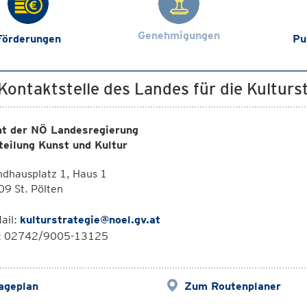
Genehmigungen
Förderungen
Pu
 Kontaktstelle des Landes für die Kulturs
t der NÖ Landesregierung
teilung Kunst und Kultur
dhausplatz 1, Haus 1
9 St. Pölten
ail:
kulturstrategie@noel.gv.at
l: 02742/9005-13125
ageplan
Zum Routenplaner