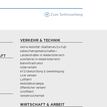
Zum Seitenanfang
VERKEHR & TECHNIK
Aktive Mobilität (Radfahren/Zu-Fuß-
Gehen/Fahrgemeinschaften)
Landesstraßen in Niederösterreich
AFT
Autofahren in Niederösterreich
Bahninfrastruktur
Güterverkehr
KFZ-Überprüfung & Genehmigung
LKW Verkehr
Luftfahrt
Mobilitätsstrategie
Öffentlicher Verkehr
Schifffahrt
Verkehrssicherheit
WIRTSCHAFT & ARBEIT