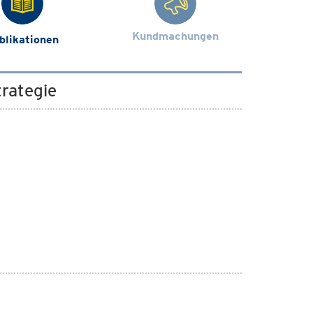
Kundmachungen
blikationen
trategie