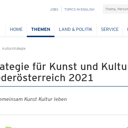
Suchefeld
NAVIGATION
JOBS
TOPICS IN ENGLISH
ÜBERSPRINGEN
HOME
THEMEN
LAND & POLITIK
SERVICE
Kulturstrategie
ategie für Kunst und Kult
ederösterreich 2021
emeinsam Kunst Kultur leben