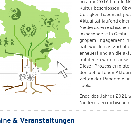
Im Jahr 2016 hat die NÖ
Kultur beschlossen. Obw
Gültigkeit haben, ist jed
Aktualität laufend eine
Niederösterreichischen 
insbesondere in Gestalt 
großem Engagement in d
hat, wurde das Vorhaben
erneuert und an die akt
mit denen wir uns ause
Dieser Prozess erfolgt
den betroffenen Akteuri
Zeiten der Pandemie un
Tools.
Ende des Jahres 2021 w
Niederösterreichischen
ine & Veranstaltungen