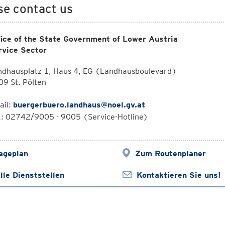
se contact us
fice of the State Government of Lower Austria
rvice Sector
ndhausplatz 1, Haus 4, EG (Landhausboulevard)
9 St. Pölten
ail:
buergerbuero.landhaus@noel.gv.at
.: 02742/9005 - 9005 (Service-Hotline)
ageplan
Zum Routenplaner
lle Dienststellen
Kontaktieren Sie uns!