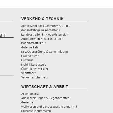
VERKEHR & TECHNIK
Aktive Mobilität (Radfahren/Zu-Fuß-
Gehen/Fahrgemeinschaften)
Landesstraßen in Niederösterreich
AFT
Autofahren in Niederösterreich
Bahninfrastruktur
Güterverkehr
KFZ-Überprüfung & Genehmigung
LKW Verkehr
Luftfahrt
Mobilitätsstrategie
Öffentlicher Verkehr
Schifffahrt
Verkehrssicherheit
WIRTSCHAFT & ARBEIT
Arbeitsmarkt
Ausschreibungen & Liegenschaften
Gewerbe
Wettwesen und Landesausspielungen mit
Glücksspielautomaten