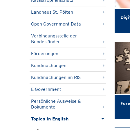
Katastrophenschutz
Landhaus St. Pölten
Digi
Open Government Data
Verbindungsstelle der
Bundesländer
Förderungen
Kundmachungen
Kundmachungen im RIS
E-Government
Persönliche Ausweise &
Fore
Dokumente
Topics in English