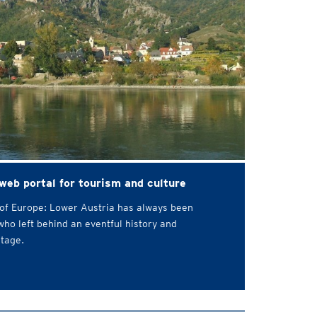
 web portal for tourism and culture
 of Europe: Lower Austria has always been
who left behind an eventful history and
itage.