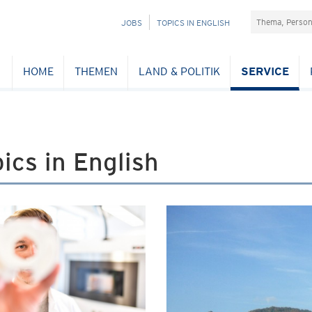
Suchefeld
NAVIGATION
JOBS
TOPICS IN ENGLISH
ÜBERSPRINGEN
HOME
THEMEN
LAND & POLITIK
SERVICE
ics in English