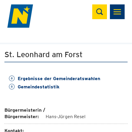
Suchen
St. Leonhard am Forst
Ergebnisse der Gemeinderatswahlen
Gemeindestatistik
Bürgermeisterin /
Bürgermeister:
Hans-Jürgen Resel
Kontakt: