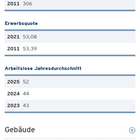
306
Erwerbsquote
53,08
53,39
Arbeitslose Jahresdurchschnitt
52
44
43
Gebäude