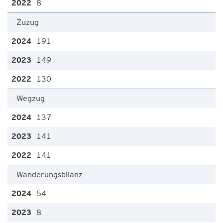
8
Zuzug
191
149
130
Wegzug
137
141
141
Wanderungsbilanz
54
8