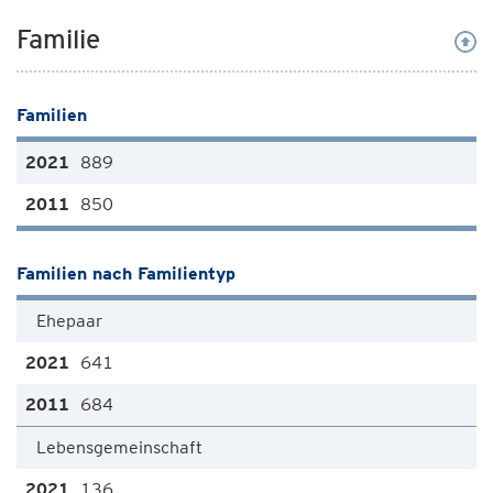
Familie
Familien
889
850
Familien nach Familientyp
Ehepaar
641
684
Lebensgemeinschaft
136