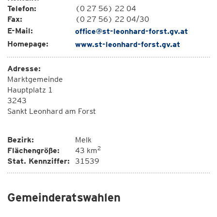
Telefon:
(0 27 56) 22 04
Fax:
(0 27 56) 22 04/30
E-Mail:
office@st-leonhard-forst.gv.at
Homepage:
www.st-leonhard-forst.gv.at
Adresse:
Marktgemeinde
Hauptplatz 1
3243
Sankt Leonhard am Forst
Bezirk:
Melk
2
Flächengröße:
43 km
Stat. Kennziffer:
31539
Gemeinderatswahlen