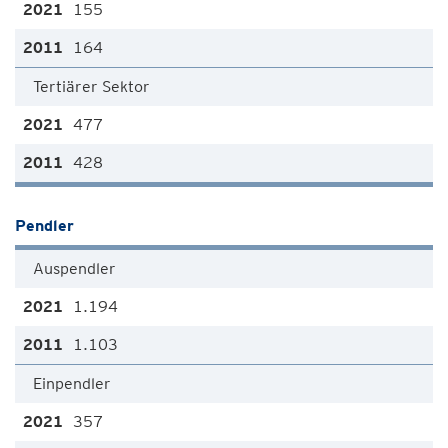
155
164
Tertiärer Sektor
477
428
Pendler
Auspendler
1.194
1.103
Einpendler
357