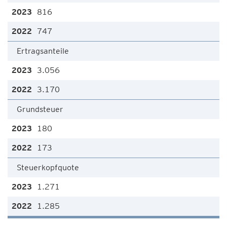
816
747
Ertragsanteile
3.056
3.170
Grundsteuer
180
173
Steuerkopfquote
1.271
1.285