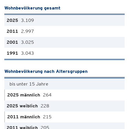
Wohnbevölkerung gesamt
3.109
2.997
3.025
3.043
Wohnbevölkerung nach Altersgruppen
bis unter 15 Jahre
264
228
215
205