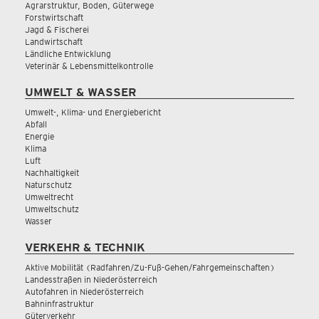
Agrarstruktur, Boden, Güterwege
Forstwirtschaft
Jagd & Fischerei
Landwirtschaft
Ländliche Entwicklung
Veterinär & Lebensmittelkontrolle
UMWELT & WASSER
Umwelt-, Klima- und Energiebericht
Abfall
Energie
Klima
Luft
Nachhaltigkeit
Naturschutz
Umweltrecht
Umweltschutz
Wasser
VERKEHR & TECHNIK
Aktive Mobilität (Radfahren/Zu-Fuß-Gehen/Fahrgemeinschaften)
Landesstraßen in Niederösterreich
Autofahren in Niederösterreich
Bahninfrastruktur
Güterverkehr