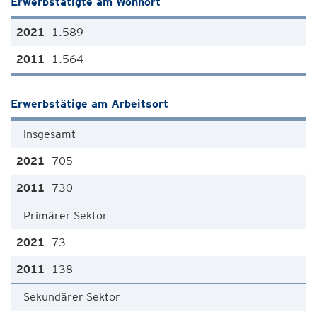
Erwerbstätigte am Wohnort
1.589
1.564
Erwerbstätige am Arbeitsort
insgesamt
705
730
Primärer Sektor
73
138
Sekundärer Sektor