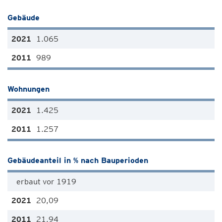
Gebäude
1.065
989
Wohnungen
1.425
1.257
Gebäudeanteil in % nach Bauperioden
erbaut vor 1919
20,09
21,94