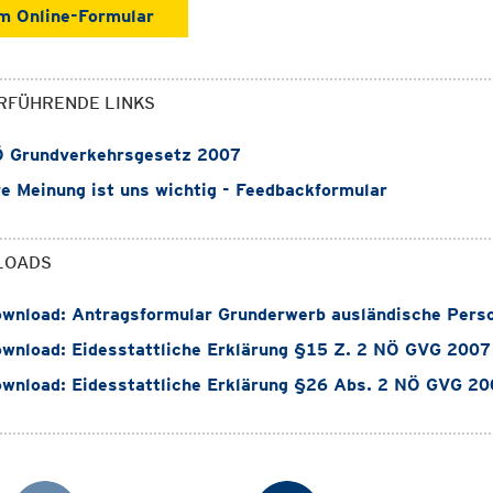
m Online-Formular
RFÜHRENDE LINKS
 Grundverkehrsgesetz 2007
e Meinung ist uns wichtig - Feedbackformular
LOADS
wnload: Antragsformular Grunderwerb ausländische Perso
wnload: Eidesstattliche Erklärung §15 Z. 2 NÖ GVG 2007
wnload: Eidesstattliche Erklärung §26 Abs. 2 NÖ GVG 20