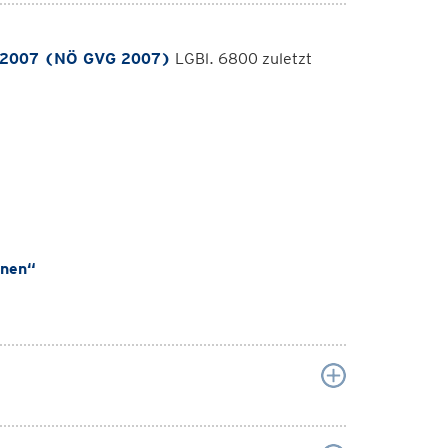
 2007 (NÖ GVG 2007)
LGBl. 6800 zuletzt
onen“