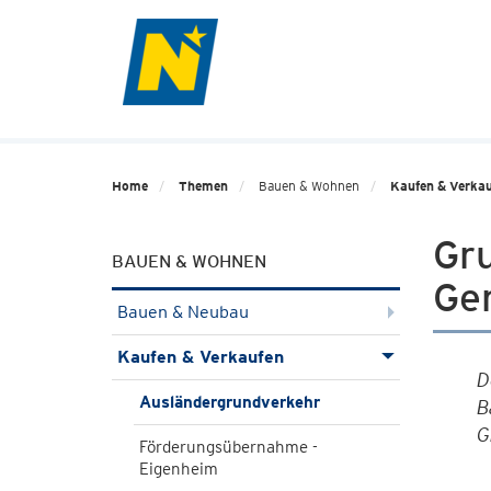
Home
Themen
Bauen & Wohnen
Kaufen & Verka
Gr
BAUEN & WOHNEN
Ge
Bauen & Neubau
Kaufen & Verkaufen
D
Ausländergrundverkehr
B
G
Förderungsübernahme -
Eigenheim