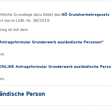
htliche Grundlage dazu bildet das
NÖ Grundverkehrsgesetz
rt durch LGBl. Nr. 38/2019.
rag ist mit dem
Antragsformular Grunderwerb ausländische Personen“
em
ONLINE Antragsformular Grunderwerb ausländische Pers
len.
ändische Person