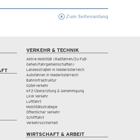
Zum Seitenanfang
VERKEHR & TECHNIK
Aktive Mobilität (Radfahren/Zu-Fuß-
Gehen/Fahrgemeinschaften)
Landesstraßen in Niederösterreich
AFT
Autofahren in Niederösterreich
Bahninfrastruktur
Güterverkehr
KFZ-Überprüfung & Genehmigung
LKW Verkehr
Luftfahrt
Mobilitätsstrategie
Öffentlicher Verkehr
Schifffahrt
Verkehrssicherheit
WIRTSCHAFT & ARBEIT