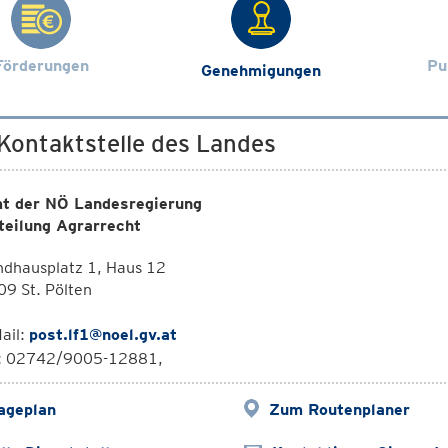
Förderungen
Pu
Genehmigungen
 Kontaktstelle des Landes
t der NÖ Landesregierung
teilung Agrarrecht
ndhausplatz 1, Haus 12
9 St. Pölten
ail:
post.lf1@noel.gv.at
l: 02742/9005-12881,
ageplan
Zum Routenplaner