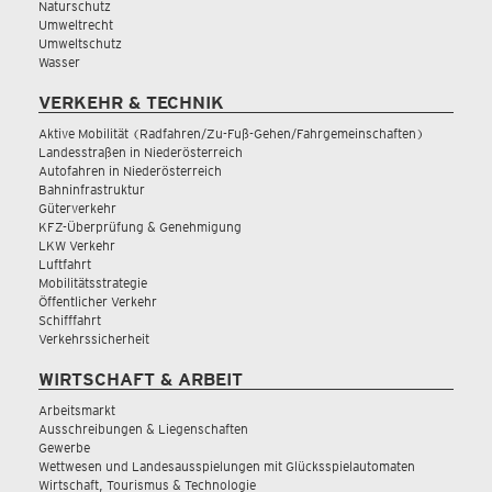
Naturschutz
Umweltrecht
Umweltschutz
Wasser
VERKEHR & TECHNIK
Aktive Mobilität (Radfahren/Zu-Fuß-Gehen/Fahrgemeinschaften)
Landesstraßen in Niederösterreich
Autofahren in Niederösterreich
Bahninfrastruktur
Güterverkehr
KFZ-Überprüfung & Genehmigung
LKW Verkehr
Luftfahrt
Mobilitätsstrategie
Öffentlicher Verkehr
Schifffahrt
Verkehrssicherheit
WIRTSCHAFT & ARBEIT
Arbeitsmarkt
Ausschreibungen & Liegenschaften
Gewerbe
Wettwesen und Landesausspielungen mit Glücksspielautomaten
Wirtschaft, Tourismus & Technologie