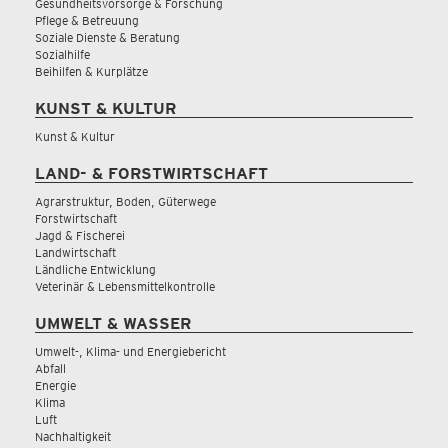
Gesundheitsvorsorge & Forschung
Pflege & Betreuung
Soziale Dienste & Beratung
Sozialhilfe
Beihilfen & Kurplätze
KUNST & KULTUR
Kunst & Kultur
LAND- & FORSTWIRTSCHAFT
Agrarstruktur, Boden, Güterwege
Forstwirtschaft
Jagd & Fischerei
Landwirtschaft
Ländliche Entwicklung
Veterinär & Lebensmittelkontrolle
UMWELT & WASSER
Umwelt-, Klima- und Energiebericht
Abfall
Energie
Klima
Luft
Nachhaltigkeit