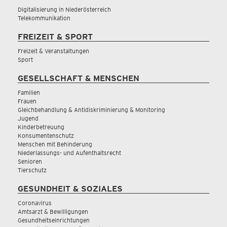
Digitalisierung in Niederösterreich
Telekommunikation
FREIZEIT & SPORT
Freizeit & Veranstaltungen
Sport
GESELLSCHAFT & MENSCHEN
Familien
Frauen
Gleichbehandlung & Antidiskriminierung & Monitoring
Jugend
Kinderbetreuung
Konsumentenschutz
Menschen mit Behinderung
Niederlassungs- und Aufenthaltsrecht
Senioren
Tierschutz
GESUNDHEIT & SOZIALES
Coronavirus
Amtsarzt & Bewilligungen
Gesundheitseinrichtungen