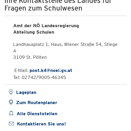
Ihre Kontaktstelle des Landes für
Fragen zum Schulwesen
Amt der NÖ Landesregierung
Abteilung Schulen
Landhausplatz 1, Haus, Wiener Straße 54, Stiege
A
3109 St. Pölten
E-Mail:
post.k4@noel.gv.at
Tel: 02742/9005-46345
Lageplan
Zum Routenplaner
Alle Dienststellen
Kontaktieren Sie uns!