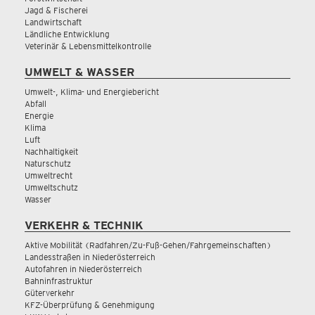
Jagd & Fischerei
Landwirtschaft
Ländliche Entwicklung
Veterinär & Lebensmittelkontrolle
UMWELT & WASSER
Umwelt-, Klima- und Energiebericht
Abfall
Energie
Klima
Luft
Nachhaltigkeit
Naturschutz
Umweltrecht
Umweltschutz
Wasser
VERKEHR & TECHNIK
Aktive Mobilität (Radfahren/Zu-Fuß-Gehen/Fahrgemeinschaften)
Landesstraßen in Niederösterreich
Autofahren in Niederösterreich
Bahninfrastruktur
Güterverkehr
KFZ-Überprüfung & Genehmigung