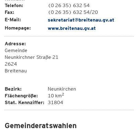
Telefon:
(0 26 35) 632 54
Fax:
(0 26 35) 632 54/20
E-Mail:
sekretariat@breitenau.gv.at
Homepage:
www.breitenau.gv.at
Adresse:
Gemeinde
Neunkirchner Straße 21
2624
Breitenau
Bezirk:
Neunkirchen
2
Flächengröße:
10 km
Stat. Kennziffer:
31804
Gemeinderatswahlen