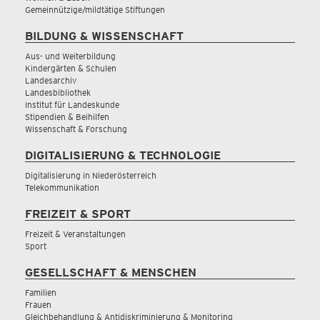
Gemeinnützige/mildtätige Stiftungen
BILDUNG & WISSENSCHAFT
Aus- und Weiterbildung
Kindergärten & Schulen
Landesarchiv
Landesbibliothek
Institut für Landeskunde
Stipendien & Beihilfen
Wissenschaft & Forschung
DIGITALISIERUNG & TECHNOLOGIE
Digitalisierung in Niederösterreich
Telekommunikation
FREIZEIT & SPORT
Freizeit & Veranstaltungen
Sport
GESELLSCHAFT & MENSCHEN
Familien
Frauen
Gleichbehandlung & Antidiskriminierung & Monitoring