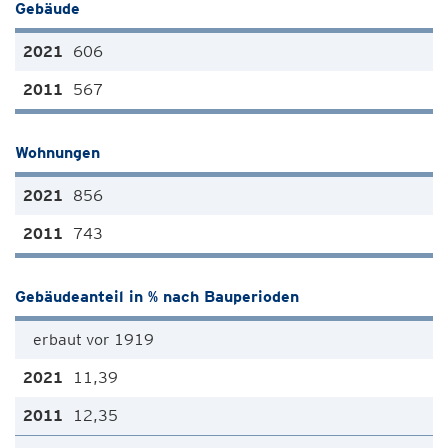
Gebäude
606
567
Wohnungen
856
743
Gebäudeanteil in % nach Bauperioden
erbaut vor 1919
11,39
12,35