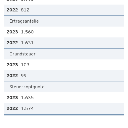
812
Ertragsanteile
1.560
1.631
Grundsteuer
103
99
Steuerkopfquote
1.635
1.574