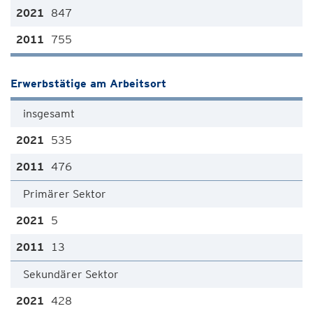
847
755
Erwerbstätige am Arbeitsort
insgesamt
535
476
Primärer Sektor
5
13
Sekundärer Sektor
428