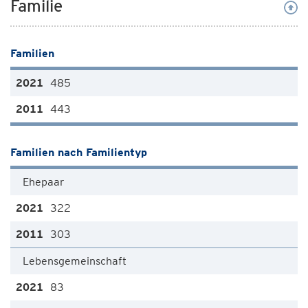
Familie
Familien
485
443
Familien nach Familientyp
Ehepaar
322
303
Lebensgemeinschaft
83