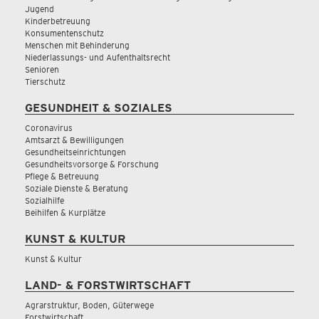
Jugend
Kinderbetreuung
Konsumentenschutz
Menschen mit Behinderung
Niederlassungs- und Aufenthaltsrecht
Senioren
Tierschutz
GESUNDHEIT & SOZIALES
Coronavirus
Amtsarzt & Bewilligungen
Gesundheitseinrichtungen
Gesundheitsvorsorge & Forschung
Pflege & Betreuung
Soziale Dienste & Beratung
Sozialhilfe
Beihilfen & Kurplätze
KUNST & KULTUR
Kunst & Kultur
LAND- & FORSTWIRTSCHAFT
Agrarstruktur, Boden, Güterwege
Forstwirtschaft