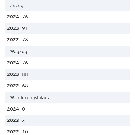
Zuzug
76
91
78
Wegzug
76
88
68
Wanderungsbilanz
0
3
10