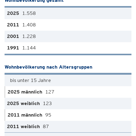
Wohnbevölkerung gesamt
1.558
1.408
1.228
1.144
Wohnbevölkerung nach Altersgruppen
bis unter 15 Jahre
127
123
95
87