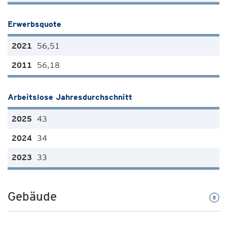
Erwerbsquote
56,51
56,18
Arbeitslose Jahresdurchschnitt
43
34
33
Gebäude