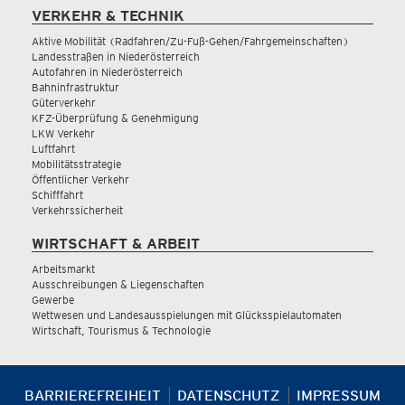
VERKEHR & TECHNIK
Aktive Mobilität (Radfahren/Zu-Fuß-Gehen/Fahrgemeinschaften)
Landesstraßen in Niederösterreich
Autofahren in Niederösterreich
Bahninfrastruktur
Güterverkehr
KFZ-Überprüfung & Genehmigung
LKW Verkehr
Luftfahrt
Mobilitätsstrategie
Öffentlicher Verkehr
Schifffahrt
Verkehrssicherheit
WIRTSCHAFT & ARBEIT
Arbeitsmarkt
Ausschreibungen & Liegenschaften
Gewerbe
Wettwesen und Landesausspielungen mit Glücksspielautomaten
Wirtschaft, Tourismus & Technologie
BARRIEREFREIHEIT
DATENSCHUTZ
IMPRESSUM