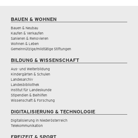
BAUEN & WOHNEN
Bauen & Neubau
Kaufen & Verkaufen
Sanieren & Renovieren
Wohnen & Leben
Gemeinnützige/mildtätige Stiftungen
BILDUNG & WISSENSCHAFT
Aus- und Weiterbildung
Kindergärten & Schulen
Landesarchiv
Landesbibliothek
Institut für Landeskunde
Stipendien & Beihilfen
Wissenschaft & Forschung
DIGITALISIERUNG & TECHNOLOGIE
Digitalisierung in Niederösterreich
Telekommunikation
FREIZEIT & SPORT