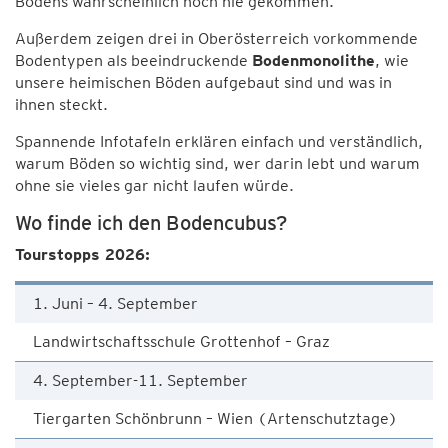
Bodens wahrscheinlich noch nie gekommen.
Außerdem zeigen drei in Oberösterreich vorkommende
Bodentypen als beeindruckende
Bodenmonolithe
, wie
unsere heimischen Böden aufgebaut sind und was in
ihnen steckt.
Spannende Infotafeln erklären einfach und verständlich,
warum Böden so wichtig sind, wer darin lebt und warum
ohne sie vieles gar nicht laufen würde.
Wo finde ich den Bodencubus?
Tourstopps 2026:
1. Juni – 4. September
Landwirtschaftsschule Grottenhof – Graz
4. September-11. September
Tiergarten Schönbrunn – Wien (Artenschutztage)