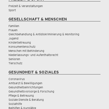
Freizeit & Veranstaltungen
Sport
GESELLSCHAFT & MENSCHEN
Familien
Frauen
Gleichbehandlung & Antidiskriminierung & Monitoring
Jugend
Kinderbetreuung
Konsumentenschutz
Menschen mit Behinderung
Niederlassungs- und Aufenthaltsrecht
Senioren
Tierschutz
GESUNDHEIT & SOZIALES
Coronavirus
Amtsarzt & Bewilligungen
Gesundheitseinrichtungen
Gesundheitsvorsorge & Forschung
Pflege & Betreuung
Soziale Dienste & Beratung
Sozialhilfe
Beihilfen & Kurplätze