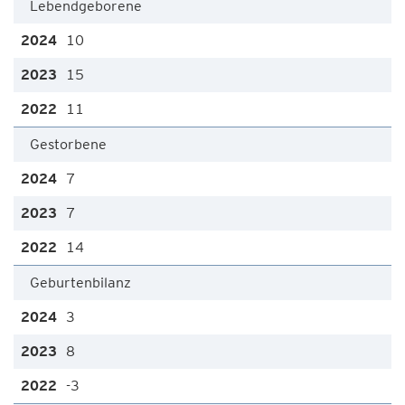
Lebendgeborene
10
15
11
Gestorbene
7
7
14
Geburtenbilanz
3
8
-3