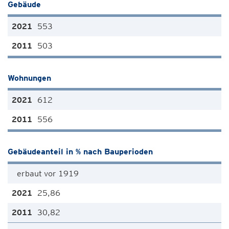
Gebäude
553
503
Wohnungen
612
556
Gebäudeanteil in % nach Bauperioden
erbaut vor 1919
25,86
30,82