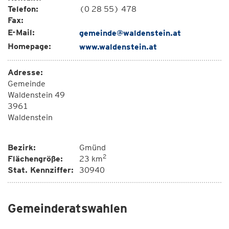
Telefon:
(0 28 55) 478
Fax:
E-Mail:
gemeinde@waldenstein.at
Homepage:
www.waldenstein.at
Adresse:
Gemeinde
Waldenstein 49
3961
Waldenstein
Bezirk:
Gmünd
2
Flächengröße:
23 km
Stat. Kennziffer:
30940
Gemeinderatswahlen