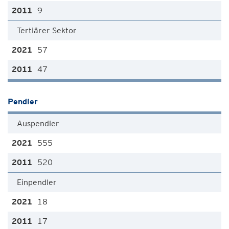
9
Tertiärer Sektor
57
47
Pendler
Auspendler
555
520
Einpendler
18
17