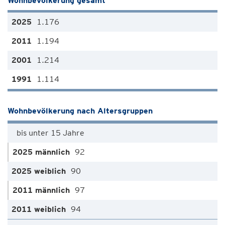
Wohnbevölkerung gesamt
1.176
1.194
1.214
1.114
Wohnbevölkerung nach Altersgruppen
bis unter 15 Jahre
92
90
97
94