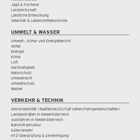
Jagd & Fischerei
Landwirtschaft
Ländliche Entwicklung
Veterinär & Lebensmittelkontrolle
UMWELT & WASSER
Umwelt-, Klima- und Energiebericht
Abfall
Energie
Klima
Luft
Nachhaltigkeit
Naturschutz
Umweltrecht
Umweltschutz
Wasser
VERKEHR & TECHNIK
Aktive Mobilität (Radfahren/Zu-Fuß-Gehen/Fahrgemeinschaften)
Landesstraßen in Niederösterreich
Autofahren in Niederösterreich
Bahninfrastruktur
Güterverkehr
KFZ-Überprüfung & Genehmigung