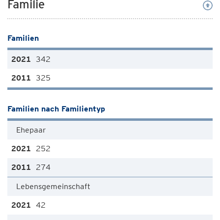
Familie
Familien
342
325
Familien nach Familientyp
Ehepaar
252
274
Lebensgemeinschaft
42