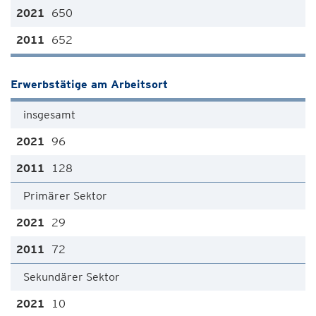
650
652
Erwerbstätige am Arbeitsort
insgesamt
96
128
Primärer Sektor
29
72
Sekundärer Sektor
10