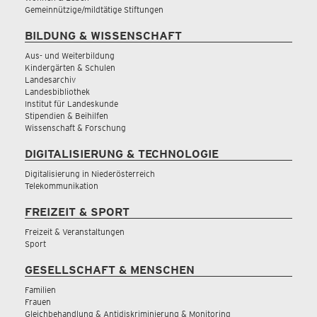
Gemeinnützige/mildtätige Stiftungen
BILDUNG & WISSENSCHAFT
Aus- und Weiterbildung
Kindergärten & Schulen
Landesarchiv
Landesbibliothek
Institut für Landeskunde
Stipendien & Beihilfen
Wissenschaft & Forschung
DIGITALISIERUNG & TECHNOLOGIE
Digitalisierung in Niederösterreich
Telekommunikation
FREIZEIT & SPORT
Freizeit & Veranstaltungen
Sport
GESELLSCHAFT & MENSCHEN
Familien
Frauen
Gleichbehandlung & Antidiskriminierung & Monitoring