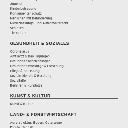
Jugend
Kinderbetreuung
Konsumentenschutz
Menschen mit Behinderung
Niederlassungs- und Aufenthaltsrecht
Senioren
Tierschutz
GESUNDHEIT & SOZIALES
Coronavirus
Amtsarzt & Bewilligungen
Gesundheitseinrichtungen
Gesundheitsvorsorge & Forschung
Pflege & Betreuung
Soziale Dienste & Beratung
Sozialhilfe
Beihilfen & Kurplätze
KUNST & KULTUR
Kunst & Kultur
LAND- & FORSTWIRTSCHAFT
Agrarstruktur, Boden, Güterwege
Forstwirtschaft