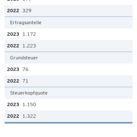
329
Ertragsanteile
1.172
1.223
Grundsteuer
76
71
Steuerkopfquote
1.150
1.322