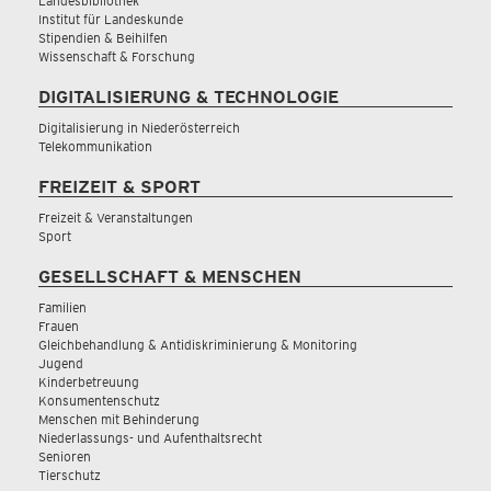
Landesbibliothek
Institut für Landeskunde
Stipendien & Beihilfen
Wissenschaft & Forschung
DIGITALISIERUNG & TECHNOLOGIE
Digitalisierung in Niederösterreich
Telekommunikation
FREIZEIT & SPORT
Freizeit & Veranstaltungen
Sport
GESELLSCHAFT & MENSCHEN
Familien
Frauen
Gleichbehandlung & Antidiskriminierung & Monitoring
Jugend
Kinderbetreuung
Konsumentenschutz
Menschen mit Behinderung
Niederlassungs- und Aufenthaltsrecht
Senioren
Tierschutz