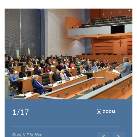
1
/17
ZOOM
© NLK Pfeiffer