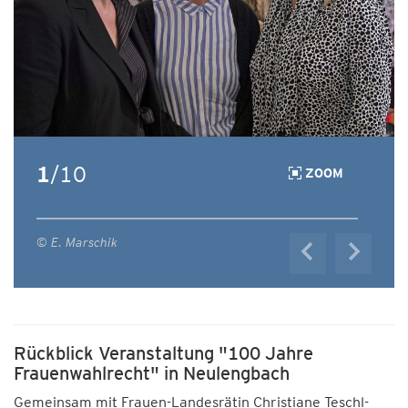
1
/10
ZOOM
© E. Marschik
Rückblick Veranstaltung "100 Jahre
Frauenwahlrecht" in Neulengbach
Gemeinsam mit Frauen-Landesrätin Christiane Teschl-