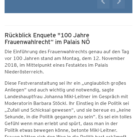
Rückblick Enquete "100 Jahre
Frauenwahlrecht“ im Palais NÖ
Die Einführung des Frauenwahlrechts genau auf den Tag
vor 100 Jahren stand am Montag, dem 12. November
2018, im Mittelpunkt eines Festaktes im Palais
Niederösterreich.
Diese Festveranstaltung sei ihr ein „unglaublich großes
Anliegen“ und auch wichtig und notwendig, sagte
Landeshauptfrau Johanna Mikl-Leitner im Gespräch mit
Moderatorin Barbara Stöckl. Ihr Einstieg in die Politik sei
„Zufall und Schicksal gewesen“, und sie bereue es „keine
Sekunde, in die Politik gegangen zu sein“. Es sei ein tolles
Gefühl wenn man erlebt und spürt, dass man in der
Politik etwas bewegen könne, betonte Mikl-Leitner.
Frauen hätten sich den Weg in die Politik hart erkämpft