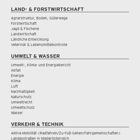
LAND- & FORSTWIRTSCHAFT
Agrarstruktur, Boden, Güterwege
Forstwirtschaft
Jagd & Fischerei
Landwirtschaft
Ländliche Entwicklung
Veterinär & Lebensmittelkontrolle
UMWELT & WASSER
Umwelt-, Klima- und Energiebericht
Abfall
Energie
Klima
Luft
Nachhaltigkeit
Naturschutz
Umweltrecht
Umweltschutz
Wasser
VERKEHR & TECHNIK
Aktive Mobilität (Radfahren/Zu-Fuß-Gehen/Fahrgemeinschaften)
Landesstraßen in Niederösterreich