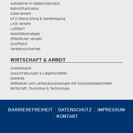
Autofahren in Niederösterreich
Bahninfrastruktur
Güterverkehr
KFZ-Überprüfung & Genehmigung
LKW Verkehr
Luftfahrt
Mobilitätsstrategie
Öffentlicher Verkehr
Schifffahrt
Verkehrssicherheit
WIRTSCHAFT & ARBEIT
Arbeitsmarkt
Ausschreibungen & Liegenschaften
Gewerbe
Wettwesen und Landesausspielungen mit Glücksspielautomaten
Wirtschaft, Tourismus & Technologie
BARRIEREFREIHEIT
DATENSCHUTZ
IMPRESSUM
KONTAKT