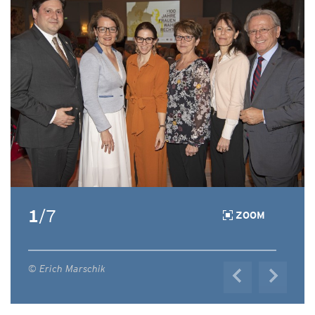
1
/7
ZOOM
© Erich Marschik