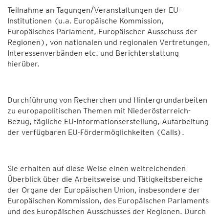
Teilnahme an Tagungen/Veranstaltungen der EU-
Institutionen (u.a. Europäische Kommission,
Europäisches Parlament, Europäischer Ausschuss der
Regionen), von nationalen und regionalen Vertretungen,
Interessenverbänden etc. und Berichterstattung
hierüber.
Durchführung von Recherchen und Hintergrundarbeiten
zu europapolitischen Themen mit Niederösterreich-
Bezug, tägliche EU-Informationserstellung, Aufarbeitung
der verfügbaren EU-Fördermöglichkeiten (Calls).
Sie erhalten auf diese Weise einen weitreichenden
Überblick über die Arbeitsweise und Tätigkeitsbereiche
der Organe der Europäischen Union, insbesondere der
Europäischen Kommission, des Europäischen Parlaments
und des Europäischen Ausschusses der Regionen. Durch