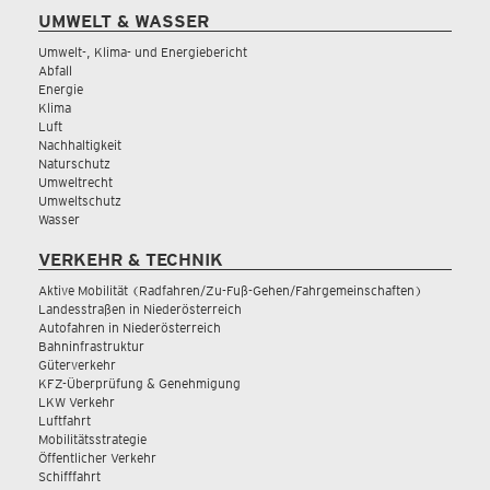
UMWELT & WASSER
Umwelt-, Klima- und Energiebericht
Abfall
Energie
Klima
Luft
Nachhaltigkeit
Naturschutz
Umweltrecht
Umweltschutz
Wasser
VERKEHR & TECHNIK
Aktive Mobilität (Radfahren/Zu-Fuß-Gehen/Fahrgemeinschaften)
Landesstraßen in Niederösterreich
Autofahren in Niederösterreich
Bahninfrastruktur
Güterverkehr
KFZ-Überprüfung & Genehmigung
LKW Verkehr
Luftfahrt
Mobilitätsstrategie
Öffentlicher Verkehr
Schifffahrt