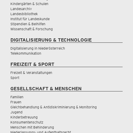
Kindergärten & Schulen
Landesarchiv
Landesbibliothek
Institut für Landeskunde
Stipendien & Beihilfen
Wissenschaft & Forschung
DIGITALISIERUNG & TECHNOLOGIE
Digitalisierung in Niederösterreich
Telekommunikation
FREIZEIT & SPORT
Freizeit & Veranstaltungen
Sport
GESELLSCHAFT & MENSCHEN
Familien
Frauen
Gleichbehandlung & Antidiskriminierung & Monitoring
Jugend
Kinderbetreuung
Konsumentenschutz
Menschen mit Behinderung
Niederlassungs- und Aufenthaltsrecht