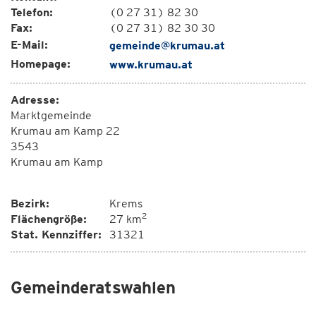
Telefon:
(0 27 31) 82 30
Fax:
(0 27 31) 82 30 30
E-Mail:
gemeinde@krumau.at
Homepage:
www.krumau.at
Adresse:
Marktgemeinde
Krumau am Kamp 22
3543
Krumau am Kamp
Bezirk:
Krems
2
Flächengröße:
27 km
Stat. Kennziffer:
31321
Gemeinderatswahlen