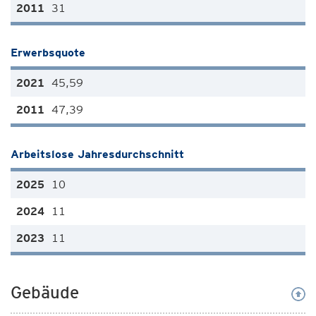
31
Erwerbsquote
45,59
47,39
Arbeitslose Jahresdurchschnitt
10
11
11
Gebäude