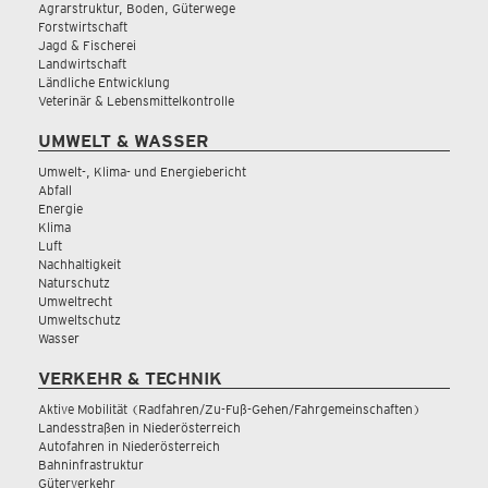
Agrarstruktur, Boden, Güterwege
Forstwirtschaft
Jagd & Fischerei
Landwirtschaft
Ländliche Entwicklung
Veterinär & Lebensmittelkontrolle
UMWELT & WASSER
Umwelt-, Klima- und Energiebericht
Abfall
Energie
Klima
Luft
Nachhaltigkeit
Naturschutz
Umweltrecht
Umweltschutz
Wasser
VERKEHR & TECHNIK
Aktive Mobilität (Radfahren/Zu-Fuß-Gehen/Fahrgemeinschaften)
Landesstraßen in Niederösterreich
Autofahren in Niederösterreich
Bahninfrastruktur
Güterverkehr