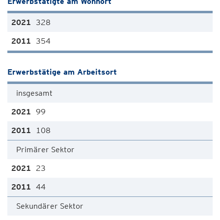
Erwerbstätigte am Wohnort
328
354
Erwerbstätige am Arbeitsort
insgesamt
99
108
Primärer Sektor
23
44
Sekundärer Sektor