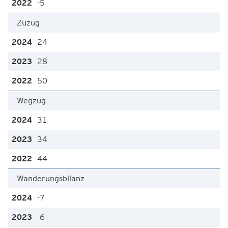
-5
Zuzug
24
28
50
Wegzug
31
34
44
Wanderungsbilanz
-7
-6