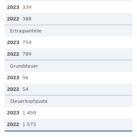
339
388
Ertragsanteile
754
789
Grundsteuer
56
54
Steuerkopfquote
1.459
1.573