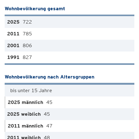
Wohnbevölkerung gesamt
722
785
806
827
Wohnbevölkerung nach Altersgruppen
bis unter 15 Jahre
45
45
47
48