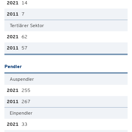
14
7
Tertiärer Sektor
62
57
Pendler
Auspendler
255
267
Einpendler
33