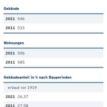
Gebäude
546
533
Wohnungen
596
585
Gebäudeanteil in % nach Bauperioden
erbaut vor 1919
26,37
27,58