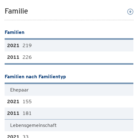
Familie
Familien
219
226
Familien nach Familientyp
Ehepaar
155
181
Lebensgemeinschaft
33