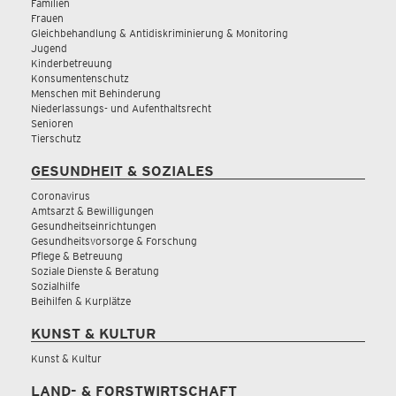
Familien
Frauen
Gleichbehandlung & Antidiskriminierung & Monitoring
Jugend
Kinderbetreuung
Konsumentenschutz
Menschen mit Behinderung
Niederlassungs- und Aufenthaltsrecht
Senioren
Tierschutz
GESUNDHEIT & SOZIALES
Coronavirus
Amtsarzt & Bewilligungen
Gesundheitseinrichtungen
Gesundheitsvorsorge & Forschung
Pflege & Betreuung
Soziale Dienste & Beratung
Sozialhilfe
Beihilfen & Kurplätze
KUNST & KULTUR
Kunst & Kultur
LAND- & FORSTWIRTSCHAFT