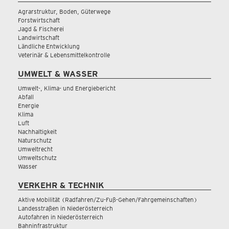
Agrarstruktur, Boden, Güterwege
Forstwirtschaft
Jagd & Fischerei
Landwirtschaft
Ländliche Entwicklung
Veterinär & Lebensmittelkontrolle
UMWELT & WASSER
Umwelt-, Klima- und Energiebericht
Abfall
Energie
Klima
Luft
Nachhaltigkeit
Naturschutz
Umweltrecht
Umweltschutz
Wasser
VERKEHR & TECHNIK
Aktive Mobilität (Radfahren/Zu-Fuß-Gehen/Fahrgemeinschaften)
Landesstraßen in Niederösterreich
Autofahren in Niederösterreich
Bahninfrastruktur