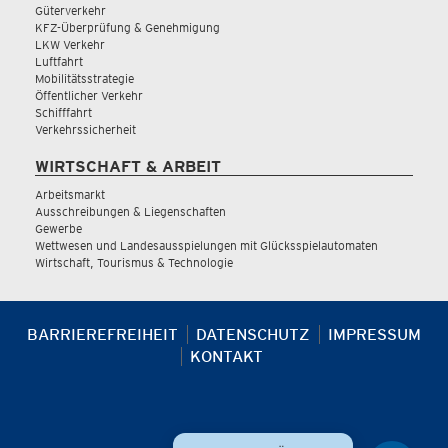
Güterverkehr
KFZ-Überprüfung & Genehmigung
LKW Verkehr
Luftfahrt
Mobilitätsstrategie
Öffentlicher Verkehr
Schifffahrt
Verkehrssicherheit
WIRTSCHAFT & ARBEIT
Arbeitsmarkt
Ausschreibungen & Liegenschaften
Gewerbe
Wettwesen und Landesausspielungen mit Glücksspielautomaten
Wirtschaft, Tourismus & Technologie
BARRIEREFREIHEIT
DATENSCHUTZ
IMPRESSUM
KONTAKT