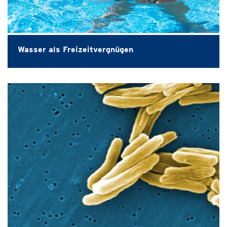
Wasser als Freizeitvergnügen