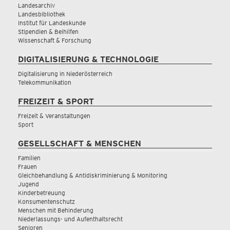
Landesarchiv
Landesbibliothek
Institut für Landeskunde
Stipendien & Beihilfen
Wissenschaft & Forschung
DIGITALISIERUNG & TECHNOLOGIE
Digitalisierung in Niederösterreich
Telekommunikation
FREIZEIT & SPORT
Freizeit & Veranstaltungen
Sport
GESELLSCHAFT & MENSCHEN
Familien
Frauen
Gleichbehandlung & Antidiskriminierung & Monitoring
Jugend
Kinderbetreuung
Konsumentenschutz
Menschen mit Behinderung
Niederlassungs- und Aufenthaltsrecht
Senioren