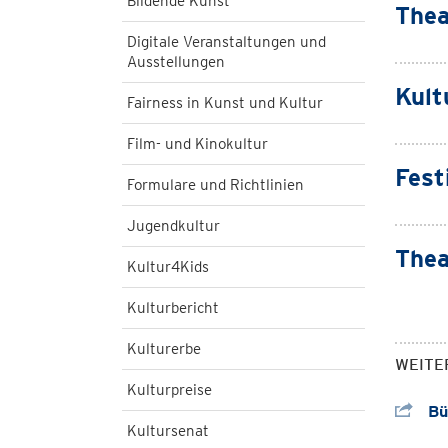
Bildende Kunst
Thea
Digitale Veranstaltungen und
Ausstellungen
Kult
Fairness in Kunst und Kultur
Film- und Kinokultur
Fest
Formulare und Richtlinien
Jugendkultur
Thea
Kultur4Kids
Kulturbericht
Kulturerbe
WEITE
Kulturpreise
Büh
Kultursenat