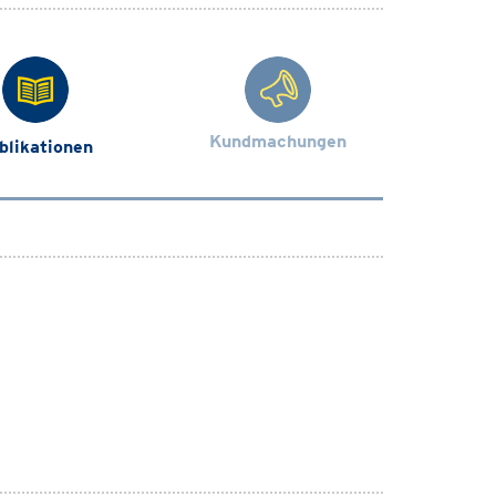
Kundmachungen
blikationen