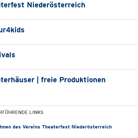
terfest Niederösterreich
ur4kids
ivals
terhäuser | freie Produktionen
RFÜHRENDE LINKS
nen des Vereins Theaterfest Niederösterreich