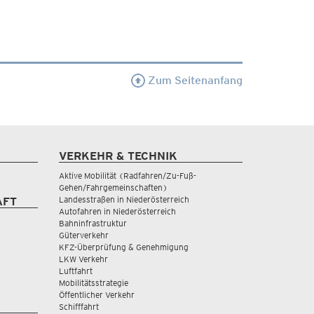
Zum Seitenanfang
VERKEHR & TECHNIK
Aktive Mobilität (Radfahren/Zu-Fuß-
Gehen/Fahrgemeinschaften)
Landesstraßen in Niederösterreich
AFT
Autofahren in Niederösterreich
Bahninfrastruktur
Güterverkehr
KFZ-Überprüfung & Genehmigung
LKW Verkehr
Luftfahrt
Mobilitätsstrategie
Öffentlicher Verkehr
Schifffahrt