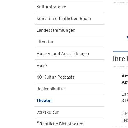
Kulturstrategie
Kunst im öffentlichen Raum
Landessammlungen
Literatur
Museen und Ausstellungen
Ihre
Musik
Am
NÖ Kultur-Podcasts
Ab
Regionalkultur
Lan
310
Theater
Volkskultur
E-M
Te
Öffentliche Bibliotheken