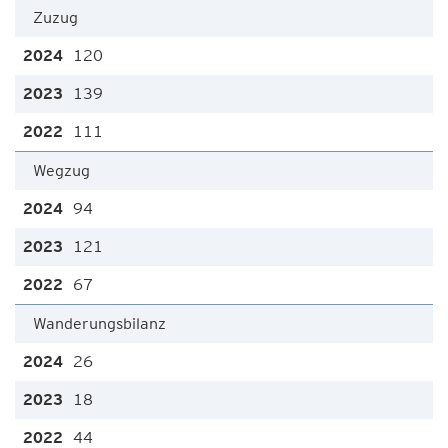
Zuzug
120
139
111
Wegzug
94
121
67
Wanderungsbilanz
26
18
44