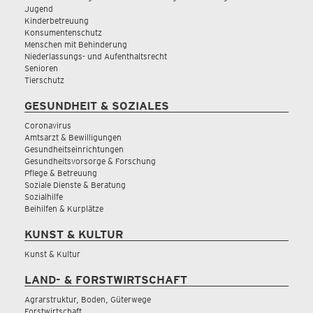
Jugend
Kinderbetreuung
Konsumentenschutz
Menschen mit Behinderung
Niederlassungs- und Aufenthaltsrecht
Senioren
Tierschutz
GESUNDHEIT & SOZIALES
Coronavirus
Amtsarzt & Bewilligungen
Gesundheitseinrichtungen
Gesundheitsvorsorge & Forschung
Pflege & Betreuung
Soziale Dienste & Beratung
Sozialhilfe
Beihilfen & Kurplätze
KUNST & KULTUR
Kunst & Kultur
LAND- & FORSTWIRTSCHAFT
Agrarstruktur, Boden, Güterwege
Forstwirtschaft