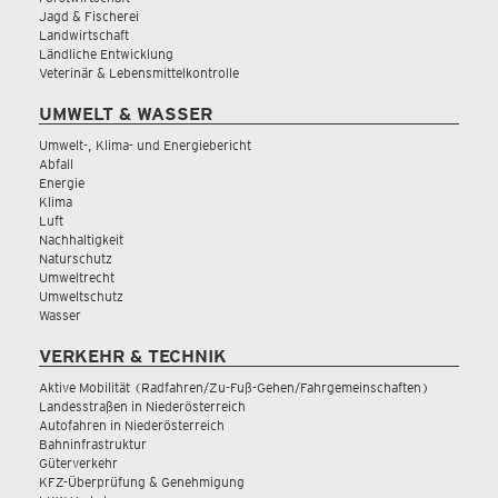
Jagd & Fischerei
Landwirtschaft
Ländliche Entwicklung
Veterinär & Lebensmittelkontrolle
UMWELT & WASSER
Umwelt-, Klima- und Energiebericht
Abfall
Energie
Klima
Luft
Nachhaltigkeit
Naturschutz
Umweltrecht
Umweltschutz
Wasser
VERKEHR & TECHNIK
Aktive Mobilität (Radfahren/Zu-Fuß-Gehen/Fahrgemeinschaften)
Landesstraßen in Niederösterreich
Autofahren in Niederösterreich
Bahninfrastruktur
Güterverkehr
KFZ-Überprüfung & Genehmigung