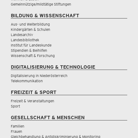
Gemeinnützige/mildtätige Stiftungen
BILDUNG & WISSENSCHAFT
Aus- und Weiterbildung
Kindergärten & Schulen
Landesarchiv
Landesbibliothek
Institut für Landeskunde
Stipendien & Beihilfen
Wissenschaft & Forschung
DIGITALISIERUNG & TECHNOLOGIE
Digitalisierung in Niederösterreich
Telekommunikation
FREIZEIT & SPORT
Freizeit & Veranstaltungen
Sport
GESELLSCHAFT & MENSCHEN
Familien
Frauen
Gleichbehandlung & Antidiskriminierung & Monitoring