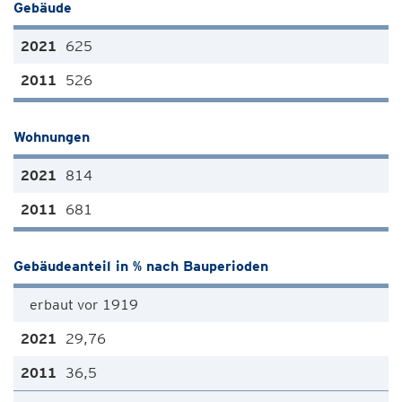
Gebäude
625
526
Wohnungen
814
681
Gebäudeanteil in % nach Bauperioden
erbaut vor 1919
29,76
36,5