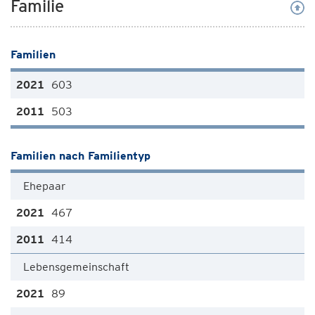
Familie
Familien
603
503
Familien nach Familientyp
Ehepaar
467
414
Lebensgemeinschaft
89