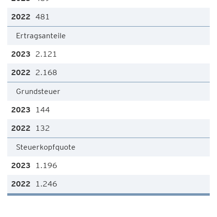
481
Ertragsanteile
2.121
2.168
Grundsteuer
144
132
Steuerkopfquote
1.196
1.246