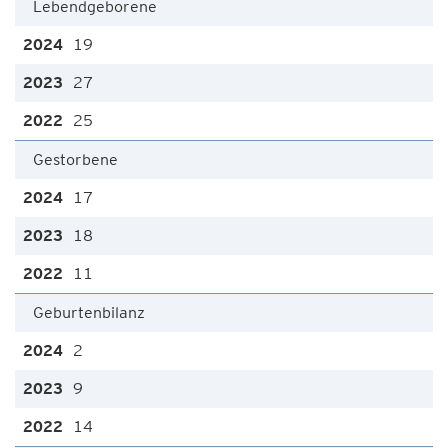
Lebendgeborene
19
27
25
Gestorbene
17
18
11
Geburtenbilanz
2
9
14