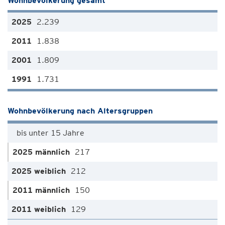
Wohnbevölkerung gesamt
2.239
1.838
1.809
1.731
Wohnbevölkerung nach Altersgruppen
bis unter 15 Jahre
217
212
150
129