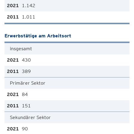
1.142
1.011
Erwerbstätige am Arbeitsort
insgesamt
430
389
Primärer Sektor
84
151
Sekundärer Sektor
90