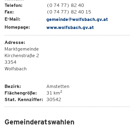
Telefon:
(0 74 77) 82 40
Fax:
(0 74 77) 82 40 15
E-Mail:
gemeinde@wolfsbach.gv.at
Homepage:
www.wolfsbach.gv.at
Adresse:
Marktgemeinde
Kirchenstraße 2
3354
Wolfsbach
Bezirk:
Amstetten
2
Flächengröße:
31 km
Stat. Kennziffer:
30542
Gemeinderatswahlen