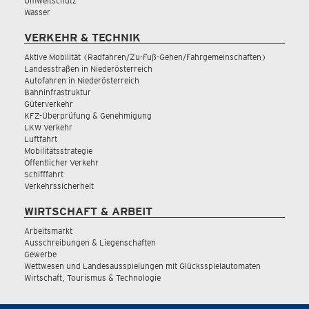
Umweltschutz
Wasser
VERKEHR & TECHNIK
Aktive Mobilität (Radfahren/Zu-Fuß-Gehen/Fahrgemeinschaften)
Landesstraßen in Niederösterreich
Autofahren in Niederösterreich
Bahninfrastruktur
Güterverkehr
KFZ-Überprüfung & Genehmigung
LKW Verkehr
Luftfahrt
Mobilitätsstrategie
Öffentlicher Verkehr
Schifffahrt
Verkehrssicherheit
WIRTSCHAFT & ARBEIT
Arbeitsmarkt
Ausschreibungen & Liegenschaften
Gewerbe
Wettwesen und Landesausspielungen mit Glücksspielautomaten
Wirtschaft, Tourismus & Technologie