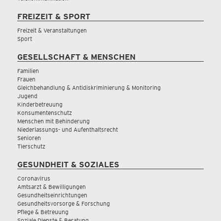
FREIZEIT & SPORT
Freizeit & Veranstaltungen
Sport
GESELLSCHAFT & MENSCHEN
Familien
Frauen
Gleichbehandlung & Antidiskriminierung & Monitoring
Jugend
Kinderbetreuung
Konsumentenschutz
Menschen mit Behinderung
Niederlassungs- und Aufenthaltsrecht
Senioren
Tierschutz
GESUNDHEIT & SOZIALES
Coronavirus
Amtsarzt & Bewilligungen
Gesundheitseinrichtungen
Gesundheitsvorsorge & Forschung
Pflege & Betreuung
Soziale Dienste & Beratung