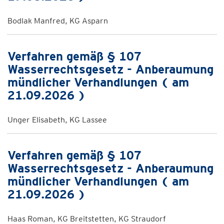
Bodlak Manfred, KG Asparn
Verfahren gemäß § 107
Wasserrechtsgesetz - Anberaumung
mündlicher Verhandlungen ( am
21.09.2026 )
Unger Elisabeth, KG Lassee
Verfahren gemäß § 107
Wasserrechtsgesetz - Anberaumung
mündlicher Verhandlungen ( am
21.09.2026 )
Haas Roman, KG Breitstetten, KG Straudorf