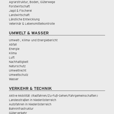
Agrarstruktur, Boden, Güterwege
Forstwirtschaft
Jagd & Fischerei
Landwirtschaft
Ländliche Entwicklung
Veterinär & Lebensmittelkontrolle
UMWELT & WASSER
Umwelt-, Klima- und Energiebericht
Abfall
Energie
Klima
Luft
Nachhaltigkeit
Naturschutz
Umweltrecht
Umweltschutz
Wasser
VERKEHR & TECHNIK
Aktive Mobilität (Radfahren/Zu-Fuß-Gehen/Fahrgemeinschaften)
Landesstraßen in Niederösterreich
Autofahren in Niederösterreich
Bahninfrastruktur
Güterverkehr