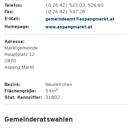
Telefon:
(0 26 42) 523 03, 526 60
Fax:
(0 26 42) 537 28
E-Mail:
gemeindeamt@aspangmarkt.at
Homepage:
www.aspangmarkt.at
Adresse:
Marktgemeinde
Hauptplatz 12
2870
Aspang-Markt
Bezirk:
Neunkirchen
2
Flächengröße:
5 km
Stat. Kennziffer:
31802
Gemeinderatswahlen