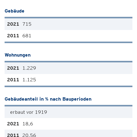
Gebäude
715
681
Wohnungen
1.229
1.125
Gebäudeanteil in % nach Bauperioden
erbaut vor 1919
18,6
20,56