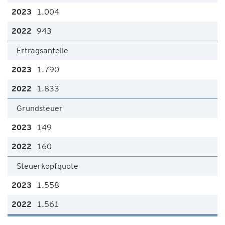
1.004
943
Ertragsanteile
1.790
1.833
Grundsteuer
149
160
Steuerkopfquote
1.558
1.561