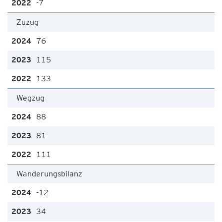
-7
Zuzug
76
115
133
Wegzug
88
81
111
Wanderungsbilanz
-12
34