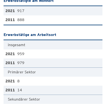
Erwerbstätigte am Wohnort
917
888
Erwerbstätige am Arbeitsort
insgesamt
959
979
Primärer Sektor
8
14
Sekundärer Sektor