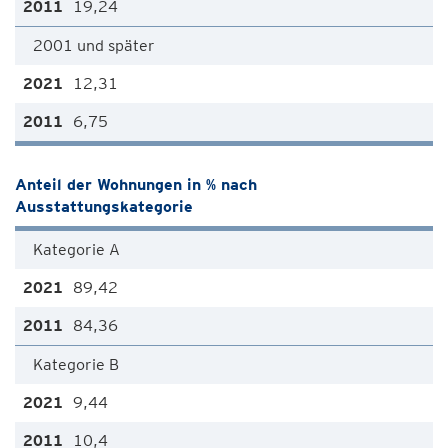
19,24
2001 und später
12,31
6,75
Anteil der Wohnungen in % nach
Ausstattungskategorie
Kategorie A
89,42
84,36
Kategorie B
9,44
10,4