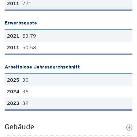
721
Erwerbsquote
53,79
50,58
Arbeitslose Jahresdurchschnitt
30
36
32
Gebäude