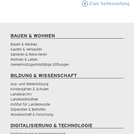
Zum Seitenanfang
BAUEN & WOHNEN
Bauen & Neubau
Kaufen & Verkaufen
Sanieren & Renovieren
Wohnen & Leben
Gemeinnützige/mildtätige Stiftungen
BILDUNG & WISSENSCHAFT
Aus- und Weiterbildung
Kindergärten & Schulen
Landesarchiv
Landesbibliothek
Institut für Landeskunde
Stipendien & Beihilfen
Wissenschaft & Forschung
DIGITALISIERUNG & TECHNOLOGIE
Digitalisierung in Niederösterreich