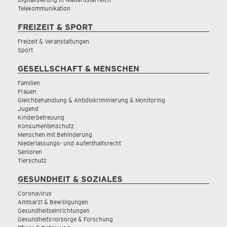
Telekommunikation
FREIZEIT & SPORT
Freizeit & Veranstaltungen
Sport
GESELLSCHAFT & MENSCHEN
Familien
Frauen
Gleichbehandlung & Antidiskriminierung & Monitoring
Jugend
Kinderbetreuung
Konsumentenschutz
Menschen mit Behinderung
Niederlassungs- und Aufenthaltsrecht
Senioren
Tierschutz
GESUNDHEIT & SOZIALES
Coronavirus
Amtsarzt & Bewilligungen
Gesundheitseinrichtungen
Gesundheitsvorsorge & Forschung