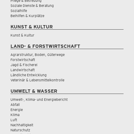
Pflege & Betreuung
Soziale Dienste & Beratung
Sozialhilfe
Beihilfen & Kurplätze
KUNST & KULTUR
Kunst & Kultur
LAND- & FORSTWIRTSCHAFT
Agrarstruktur, Boden, Güterwege
Forstwirtschaft
Jagd & Fischerei
Landwirtschaft
Ländliche Entwicklung
Veterinär & Lebensmittelkontrolle
UMWELT & WASSER
Umwelt-, Klima- und Energiebericht
Abfall
Energie
Klima
Luft
Nachhaltigkeit
Naturschutz