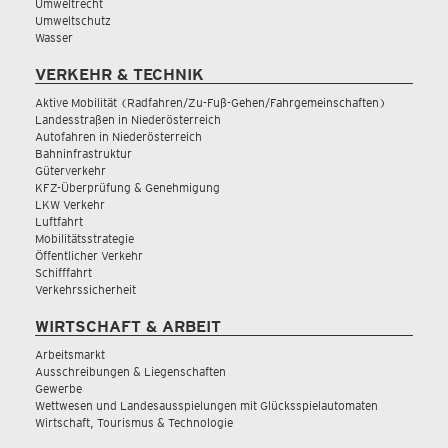
Umweltrecht
Umweltschutz
Wasser
VERKEHR & TECHNIK
Aktive Mobilität (Radfahren/Zu-Fuß-Gehen/Fahrgemeinschaften)
Landesstraßen in Niederösterreich
Autofahren in Niederösterreich
Bahninfrastruktur
Güterverkehr
KFZ-Überprüfung & Genehmigung
LKW Verkehr
Luftfahrt
Mobilitätsstrategie
Öffentlicher Verkehr
Schifffahrt
Verkehrssicherheit
WIRTSCHAFT & ARBEIT
Arbeitsmarkt
Ausschreibungen & Liegenschaften
Gewerbe
Wettwesen und Landesausspielungen mit Glücksspielautomaten
Wirtschaft, Tourismus & Technologie