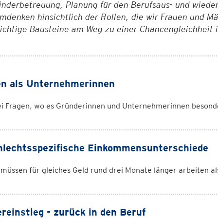
inderbetreuung, Planung für den Berufsaus- und wiedere
mdenken hinsichtlich der Rollen, die wir Frauen und Mä
ichtige Bausteine am Weg zu einer Chancengleichheit 
en als Unternehmerinnen
bei Fragen, wo es Gründerinnen und Unternehmerinnen besond
lechtsspezifische Einkommensunterschiede
müssen für gleiches Geld rund drei Monate länger arbeiten a
reinstieg - zurück in den Beruf