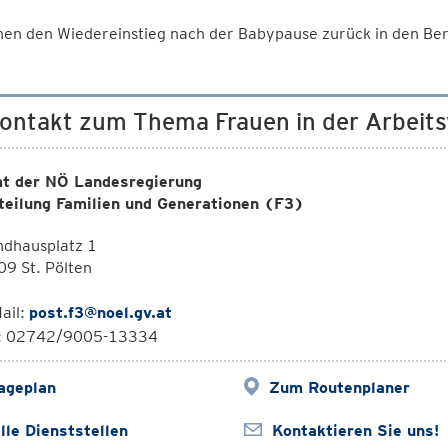
nen den Wiedereinstieg nach der Babypause zurück in den Be
Kontakt zum Thema Frauen in der Arbeits
t der NÖ Landesregierung
teilung Familien und Generationen (F3)
ndhausplatz 1
9 St. Pölten
ail:
post.f3@noel.gv.at
l: 02742/9005-13334
ageplan
Zum Routenplaner
lle Dienststellen
Kontaktieren Sie uns!