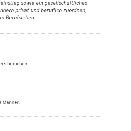
instieg sowie ein gesellschaftliches
nnern privat und beruflich zuordnen,
im Berufsleben.
ers brauchen.
ls Männer.