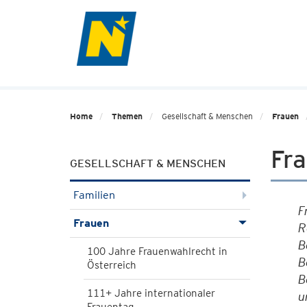
Home
Themen
Gesellschaft & Menschen
Frauen
Fr
GESELLSCHAFT & MENSCHEN
Familien
F
Frauen
R
B
100 Jahre Frauenwahlrecht in
B
Österreich
B
111+ Jahre internationaler
u