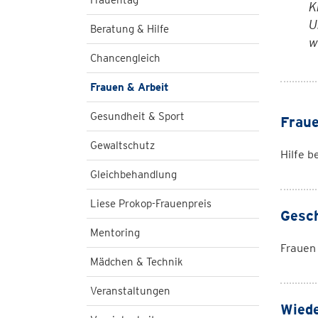
Frauentag
K
U
Beratung & Hilfe
w
Chancengleich
Frauen & Arbeit
Gesundheit & Sport
Frau
Gewaltschutz
Hilfe 
Gleichbehandlung
Liese Prokop-Frauenpreis
Gesch
Mentoring
Frauen 
Mädchen & Technik
Veranstaltungen
Wiede