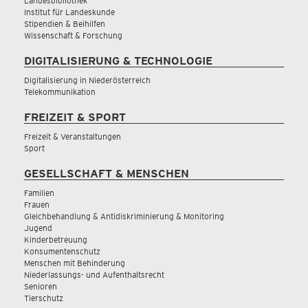
Landesbibliothek
Institut für Landeskunde
Stipendien & Beihilfen
Wissenschaft & Forschung
DIGITALISIERUNG & TECHNOLOGIE
Digitalisierung in Niederösterreich
Telekommunikation
FREIZEIT & SPORT
Freizeit & Veranstaltungen
Sport
GESELLSCHAFT & MENSCHEN
Familien
Frauen
Gleichbehandlung & Antidiskriminierung & Monitoring
Jugend
Kinderbetreuung
Konsumentenschutz
Menschen mit Behinderung
Niederlassungs- und Aufenthaltsrecht
Senioren
Tierschutz