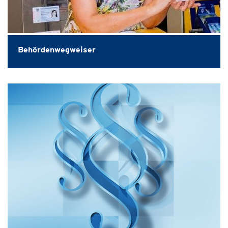
Behördenwegweiser