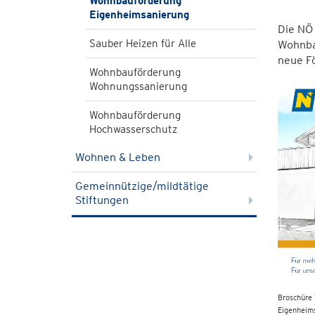
Wohnbauförderung
Eigenheimsanierung
Die NÖ
Sauber Heizen für Alle
Wohnba
neue F
Wohnbauförderung
Wohnungssanierung
Wohnbauförderung
Hochwasserschutz
Wohnen & Leben
Gemeinnützige/mildtätige
Stiftungen
Broschüre
Eigenheim