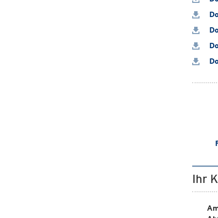
Do
Do
Do
Do
Ihr 
Am