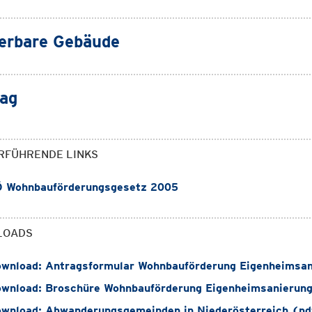
erbare Gebäude
ag
RFÜHRENDE LINKS
 Wohnbauförderungsgesetz 2005
LOADS
wnload: Antragsformular Wohnbauförderung Eigenheimsan
wnload: Broschüre Wohnbauförderung Eigenheimsanierung
wnload: Abwanderungsgemeinden in Niederösterreich (pd