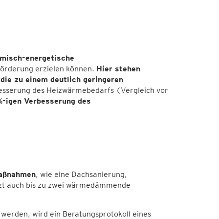
rmisch-energetische
e Förderung erzielen können.
Hier stehen
ie zu einem deutlich geringeren
esserung des Heizwärmebedarfs (Vergleich vor
-igen Verbesserung des
aßnahmen
, wie eine Dachsanierung,
etzt auch bis zu zwei wärmedämmende
den, wird ein Beratungsprotokoll eines