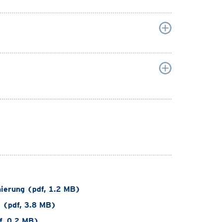
ierung (pdf, 1.2 MB)
 (pdf, 3.8 MB)
f, 0.2 MB)