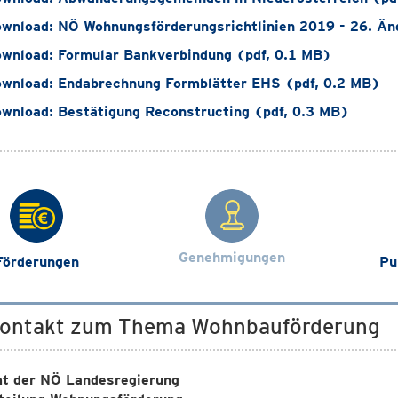
wnload: NÖ Wohnungsförderungsrichtlinien 2019 - 26. Än
wnload: Formular Bankverbindung (pdf, 0.1 MB)
wnload: Endabrechnung Formblätter EHS (pdf, 0.2 MB)
wnload: Bestätigung Reconstructing (pdf, 0.3 MB)
Genehmigungen
Förderungen
Pu
Kontakt zum Thema Wohnbauförderung
t der NÖ Landesregierung