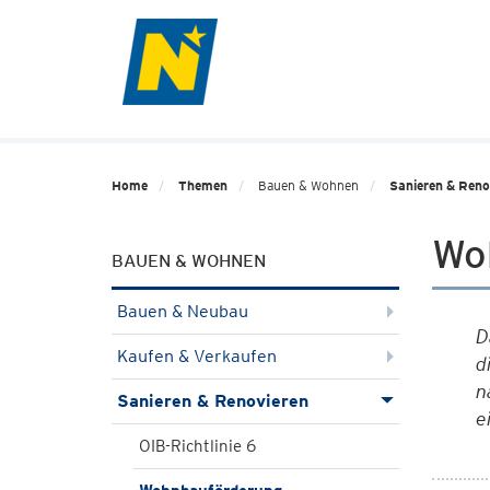
Home
Themen
Bauen & Wohnen
Sanieren & Reno
Wo
BAUEN & WOHNEN
Bauen & Neubau
D
Kaufen & Verkaufen
d
n
Sanieren & Renovieren
e
OIB-Richtlinie 6