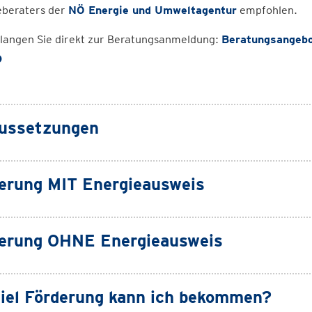
eberaters der
NÖ Energie und Umweltagentur
empfohlen.
elangen Sie direkt zur Beratungsanmeldung:
Beratungsangebot
)
ussetzungen
erung MIT Energieausweis
erung OHNE Energieausweis
iel Förderung kann ich bekommen?