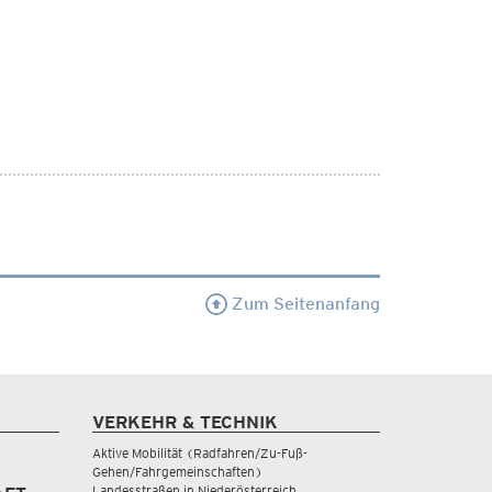
Zum Seitenanfang
VERKEHR & TECHNIK
Aktive Mobilität (Radfahren/Zu-Fuß-
Gehen/Fahrgemeinschaften)
Landesstraßen in Niederösterreich