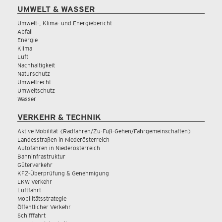
UMWELT & WASSER
Umwelt-, Klima- und Energiebericht
Abfall
Energie
Klima
Luft
Nachhaltigkeit
Naturschutz
Umweltrecht
Umweltschutz
Wasser
VERKEHR & TECHNIK
Aktive Mobilität (Radfahren/Zu-Fuß-Gehen/Fahrgemeinschaften)
Landesstraßen in Niederösterreich
Autofahren in Niederösterreich
Bahninfrastruktur
Güterverkehr
KFZ-Überprüfung & Genehmigung
LKW Verkehr
Luftfahrt
Mobilitätsstrategie
Öffentlicher Verkehr
Schifffahrt