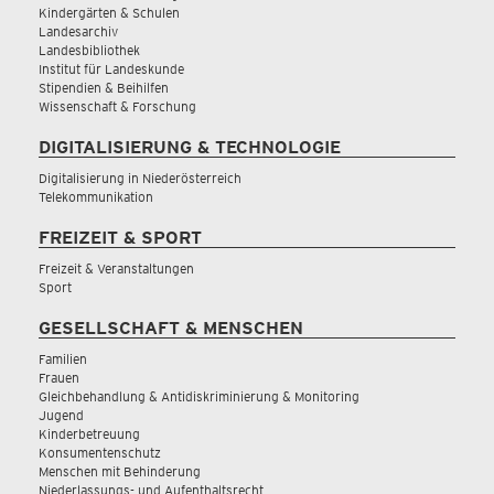
Kindergärten & Schulen
Landesarchiv
Landesbibliothek
Institut für Landeskunde
Stipendien & Beihilfen
Wissenschaft & Forschung
DIGITALISIERUNG & TECHNOLOGIE
Digitalisierung in Niederösterreich
Telekommunikation
FREIZEIT & SPORT
Freizeit & Veranstaltungen
Sport
GESELLSCHAFT & MENSCHEN
Familien
Frauen
Gleichbehandlung & Antidiskriminierung & Monitoring
Jugend
Kinderbetreuung
Konsumentenschutz
Menschen mit Behinderung
Niederlassungs- und Aufenthaltsrecht