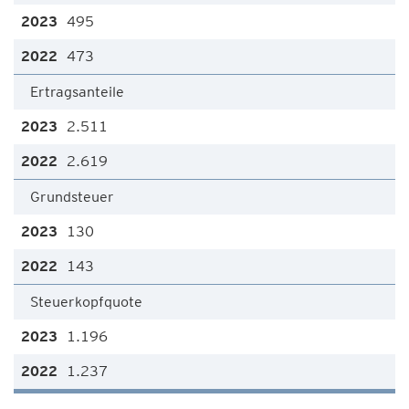
495
473
Ertragsanteile
2.511
2.619
Grundsteuer
130
143
Steuerkopfquote
1.196
1.237