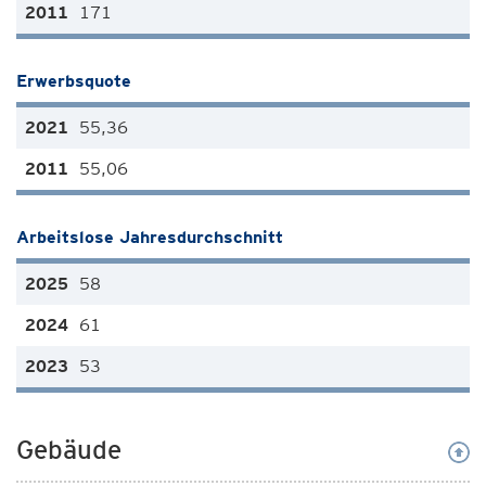
171
Erwerbsquote
55,36
55,06
Arbeitslose Jahresdurchschnitt
58
61
53
Gebäude