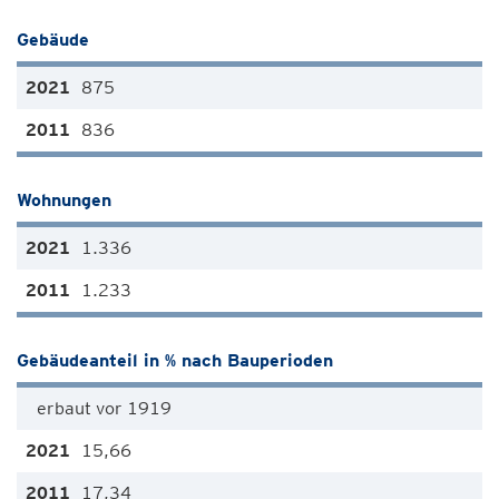
Gebäude
875
836
Wohnungen
1.336
1.233
Gebäudeanteil in % nach Bauperioden
erbaut vor 1919
15,66
17,34