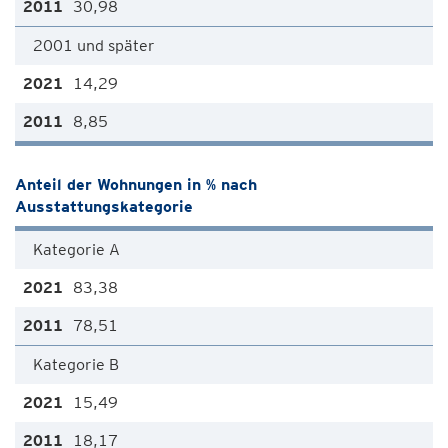
30,98
2001 und später
14,29
8,85
Anteil der Wohnungen in % nach
Ausstattungskategorie
Kategorie A
83,38
78,51
Kategorie B
15,49
18,17