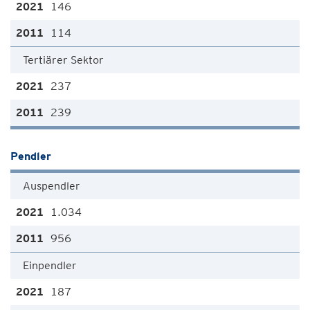
146
114
Tertiärer Sektor
237
239
Pendler
Auspendler
1.034
956
Einpendler
187