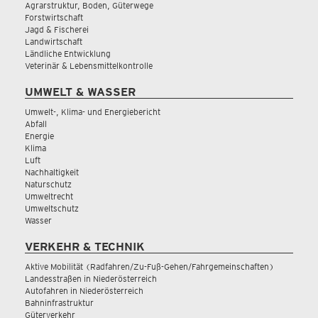
Agrarstruktur, Boden, Güterwege
Forstwirtschaft
Jagd & Fischerei
Landwirtschaft
Ländliche Entwicklung
Veterinär & Lebensmittelkontrolle
UMWELT & WASSER
Umwelt-, Klima- und Energiebericht
Abfall
Energie
Klima
Luft
Nachhaltigkeit
Naturschutz
Umweltrecht
Umweltschutz
Wasser
VERKEHR & TECHNIK
Aktive Mobilität (Radfahren/Zu-Fuß-Gehen/Fahrgemeinschaften)
Landesstraßen in Niederösterreich
Autofahren in Niederösterreich
Bahninfrastruktur
Güterverkehr