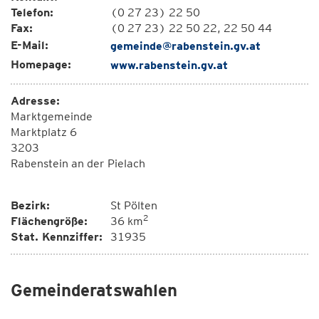
Telefon:
(0 27 23) 22 50
Fax:
(0 27 23) 22 50 22, 22 50 44
E-Mail:
gemeinde@rabenstein.gv.at
Homepage:
www.rabenstein.gv.at
Adresse:
Marktgemeinde
Marktplatz 6
3203
Rabenstein an der Pielach
Bezirk:
St Pölten
2
Flächengröße:
36 km
Stat. Kennziffer:
31935
Gemeinderatswahlen