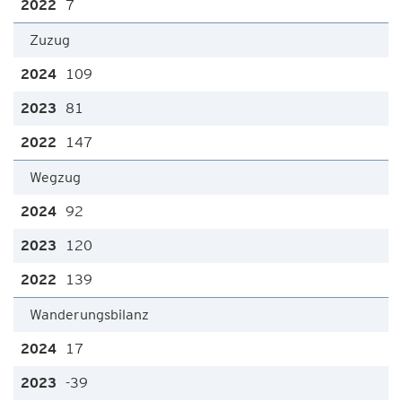
7
Zuzug
109
81
147
Wegzug
92
120
139
Wanderungsbilanz
17
-39