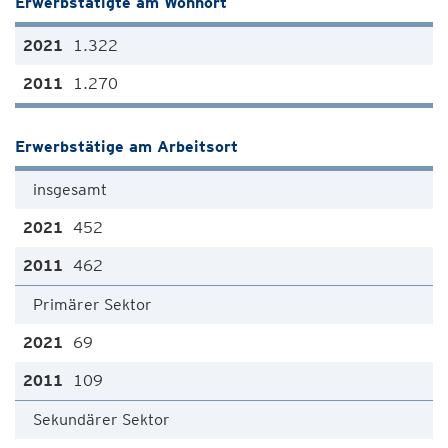
Erwerbstätigte am Wohnort
1.322
1.270
Erwerbstätige am Arbeitsort
insgesamt
452
462
Primärer Sektor
69
109
Sekundärer Sektor