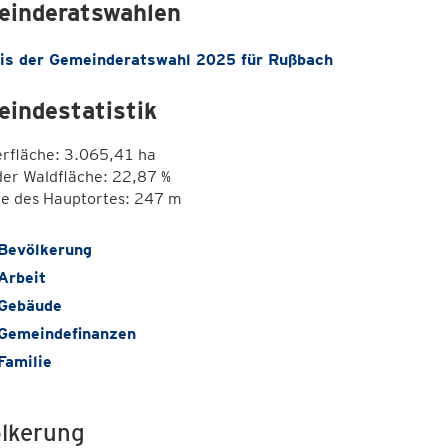
inderatswahlen
is der Gemeinderatswahl 2025 für Rußbach
indestatistik
erfläche: 3.065,41 ha
der Waldfläche: 22,87 %
e des Hauptortes: 247 m
Bevölkerung
Arbeit
Gebäude
Gemeindefinanzen
Familie
lkerung