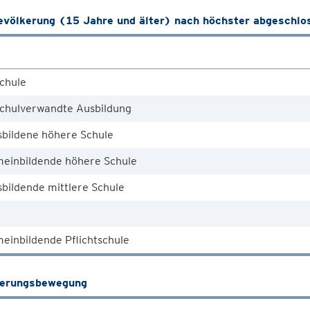
völkerung (15 Jahre und älter) nach höchster abgeschlo
chule
chulverwandte Ausbildung
sbildene höhere Schule
meinbildende höhere Schule
bildende mittlere Schule
einbildende Pflichtschule
kerungsbewegung