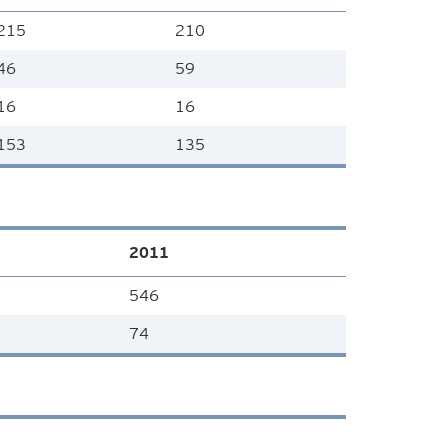
215
210
46
59
16
16
153
135
2011
546
74