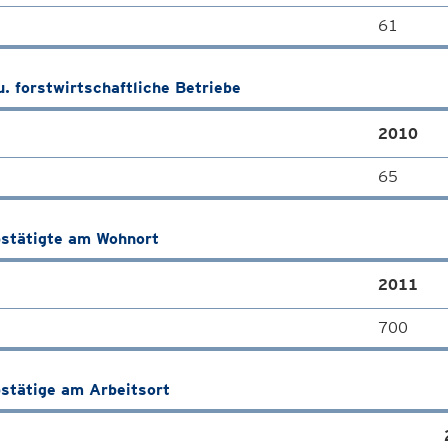
61
u. forstwirtschaftliche Betriebe
2010
65
stätigte am Wohnort
2011
700
stätige am Arbeitsort