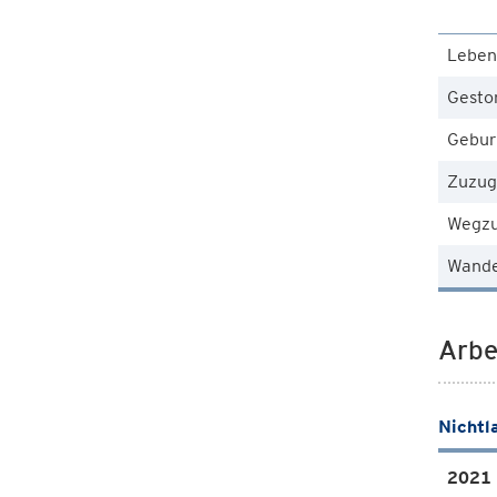
Leben
Gesto
Gebur
Zuzug
Wegz
Wande
Arbe
Nichtl
2021