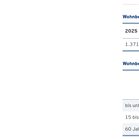
Wohnbe
2025
1.371
Wohnbe
bis un
15 bis
60 Ja