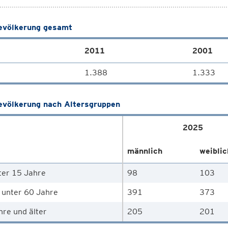
völkerung gesamt
2011
2001
1.388
1.333
völkerung nach Altersgruppen
2025
männlich
weiblic
ter 15 Jahre
98
103
 unter 60 Jahre
391
373
hre und älter
205
201