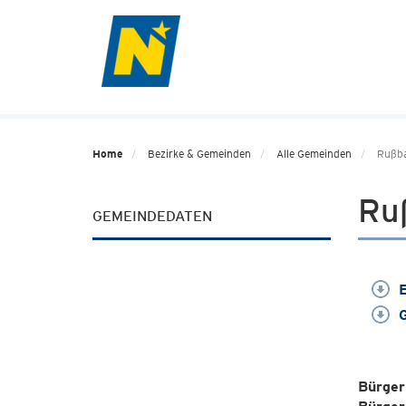
Home
Bezirke & Gemeinden
Alle Gemeinden
Rußb
Ru
GEMEINDEDATEN
E
G
Bürger