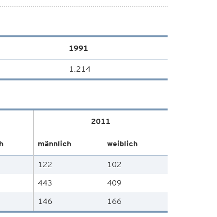
1991
1.214
2011
h
männlich
weiblich
122
102
443
409
146
166