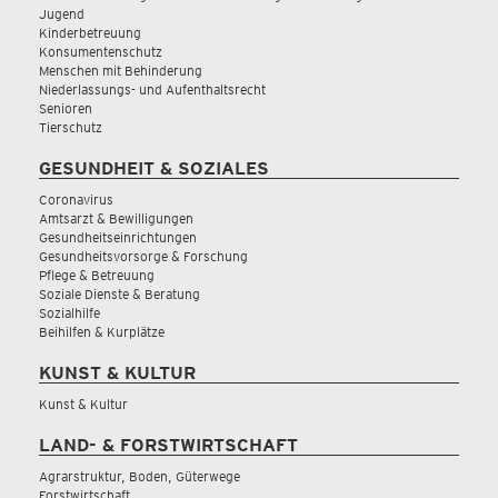
Jugend
Kinderbetreuung
Konsumentenschutz
Menschen mit Behinderung
Niederlassungs- und Aufenthaltsrecht
Senioren
Tierschutz
GESUNDHEIT & SOZIALES
Coronavirus
Amtsarzt & Bewilligungen
Gesundheitseinrichtungen
Gesundheitsvorsorge & Forschung
Pflege & Betreuung
Soziale Dienste & Beratung
Sozialhilfe
Beihilfen & Kurplätze
KUNST & KULTUR
Kunst & Kultur
LAND- & FORSTWIRTSCHAFT
Agrarstruktur, Boden, Güterwege
Forstwirtschaft