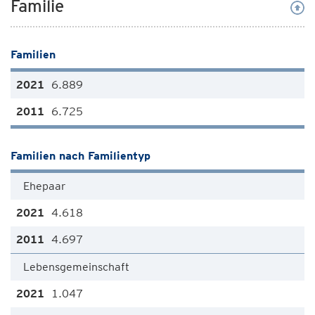
Familie
Familien
6.889
6.725
Familien nach Familientyp
Ehepaar
4.618
4.697
Lebensgemeinschaft
1.047