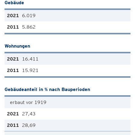
Gebäude
6.019
5.862
Wohnungen
16.411
15.921
Gebäudeanteil in % nach Bauperioden
erbaut vor 1919
27,43
28,69