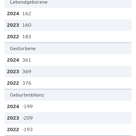
Lebendgeborene
162
160
183
Gestorbene
361
369
376
Geburtenbilanz
-199
-209
-193