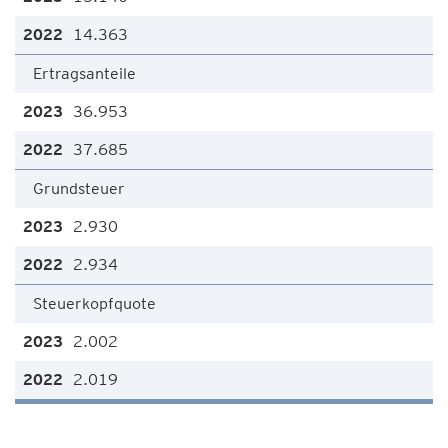
14.363
Ertragsanteile
36.953
37.685
Grundsteuer
2.930
2.934
Steuerkopfquote
2.002
2.019