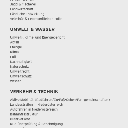
Jagd & Fischerei
Landwirtschaft
Ländliche Entwicklung
Veterinär & Lebensmittelkontrolle
UMWELT & WASSER
Umwelt-, Klima- und Energiebericht
Abfall
Energie
Klima
Luft
Nachhaltigkeit
Naturschutz
Umweltrecht
Umweltschutz
Wasser
VERKEHR & TECHNIK
Aktive Mobilität (Radfahren/Zu-Fuß-Gehen/Fahrgemeinschaften)
Landesstraßen in Niederösterreich
Autofahren in Niederösterreich
Bahninfrastruktur
Güterverkehr
KFZ-Überprüfung & Genehmigung