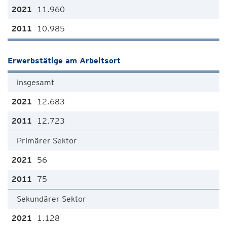
11.960
10.985
Erwerbstätige am Arbeitsort
insgesamt
12.683
12.723
Primärer Sektor
56
75
Sekundärer Sektor
1.128