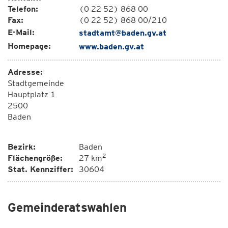
Telefon:
(0 22 52) 868 00
Fax:
(0 22 52) 868 00/210
E-Mail:
stadtamt@baden.gv.at
Homepage:
www.baden.gv.at
Adresse:
Stadtgemeinde
Hauptplatz 1
2500
Baden
Bezirk:
Baden
2
Flächengröße:
27 km
Stat. Kennziffer:
30604
Gemeinderatswahlen