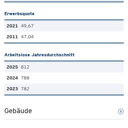
Erwerbsquote
49,67
47,04
Arbeitslose Jahresdurchschnitt
812
788
782
Gebäude