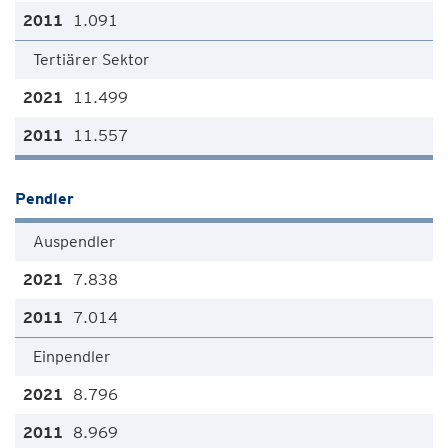
1.091
Tertiärer Sektor
11.499
11.557
Pendler
Auspendler
7.838
7.014
Einpendler
8.796
8.969