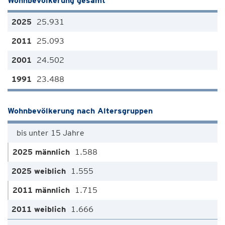
Wohnbevölkerung gesamt
25.931
25.093
24.502
23.488
Wohnbevölkerung nach Altersgruppen
bis unter 15 Jahre
1.588
1.555
1.715
1.666