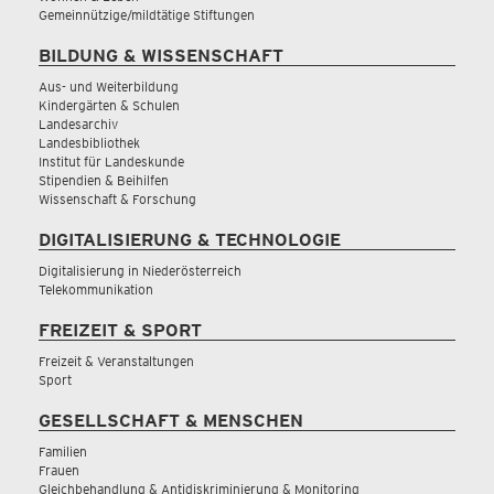
Gemeinnützige/mildtätige Stiftungen
BILDUNG & WISSENSCHAFT
Aus- und Weiterbildung
Kindergärten & Schulen
Landesarchiv
Landesbibliothek
Institut für Landeskunde
Stipendien & Beihilfen
Wissenschaft & Forschung
DIGITALISIERUNG & TECHNOLOGIE
Digitalisierung in Niederösterreich
Telekommunikation
FREIZEIT & SPORT
Freizeit & Veranstaltungen
Sport
GESELLSCHAFT & MENSCHEN
Familien
Frauen
Gleichbehandlung & Antidiskriminierung & Monitoring