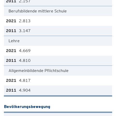
2.157
Berufsbildende mittlere Schule
2.813
3.147
Lehre
4.669
4.810
Allgemeinbildende Pflichtschule
4.817
4.904
Bevölkerungsbewegung