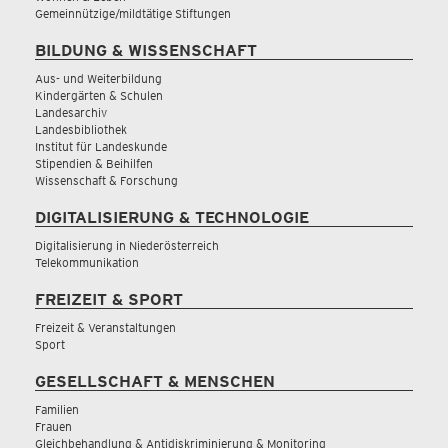
Gemeinnützige/mildtätige Stiftungen
BILDUNG & WISSENSCHAFT
Aus- und Weiterbildung
Kindergärten & Schulen
Landesarchiv
Landesbibliothek
Institut für Landeskunde
Stipendien & Beihilfen
Wissenschaft & Forschung
DIGITALISIERUNG & TECHNOLOGIE
Digitalisierung in Niederösterreich
Telekommunikation
FREIZEIT & SPORT
Freizeit & Veranstaltungen
Sport
GESELLSCHAFT & MENSCHEN
Familien
Frauen
Gleichbehandlung & Antidiskriminierung & Monitoring