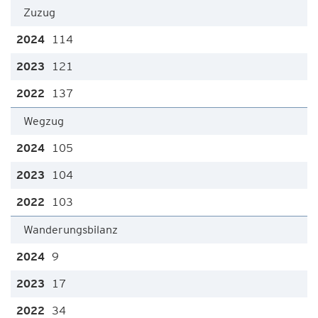
Zuzug
114
121
137
Wegzug
105
104
103
Wanderungsbilanz
9
17
34