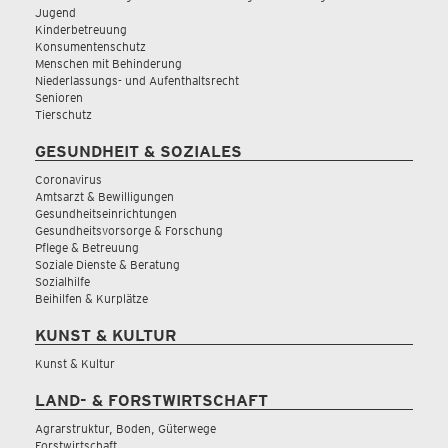
Jugend
Kinderbetreuung
Konsumentenschutz
Menschen mit Behinderung
Niederlassungs- und Aufenthaltsrecht
Senioren
Tierschutz
GESUNDHEIT & SOZIALES
Coronavirus
Amtsarzt & Bewilligungen
Gesundheitseinrichtungen
Gesundheitsvorsorge & Forschung
Pflege & Betreuung
Soziale Dienste & Beratung
Sozialhilfe
Beihilfen & Kurplätze
KUNST & KULTUR
Kunst & Kultur
LAND- & FORSTWIRTSCHAFT
Agrarstruktur, Boden, Güterwege
Forstwirtschaft