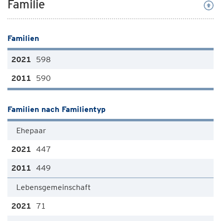
Familie
Familien
598
590
Familien nach Familientyp
Ehepaar
447
449
Lebensgemeinschaft
71