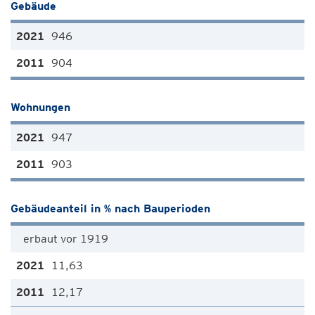
Gebäude
946
904
Wohnungen
947
903
Gebäudeanteil in % nach Bauperioden
erbaut vor 1919
11,63
12,17