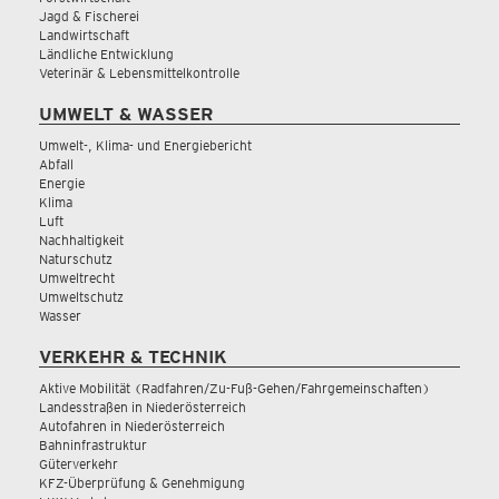
Jagd & Fischerei
Landwirtschaft
Ländliche Entwicklung
Veterinär & Lebensmittelkontrolle
UMWELT & WASSER
Umwelt-, Klima- und Energiebericht
Abfall
Energie
Klima
Luft
Nachhaltigkeit
Naturschutz
Umweltrecht
Umweltschutz
Wasser
VERKEHR & TECHNIK
Aktive Mobilität (Radfahren/Zu-Fuß-Gehen/Fahrgemeinschaften)
Landesstraßen in Niederösterreich
Autofahren in Niederösterreich
Bahninfrastruktur
Güterverkehr
KFZ-Überprüfung & Genehmigung