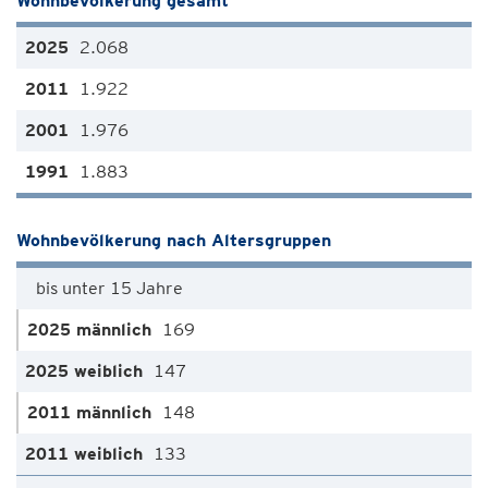
Wohnbevölkerung gesamt
2.068
1.922
1.976
1.883
Wohnbevölkerung nach Altersgruppen
bis unter 15 Jahre
169
147
148
133