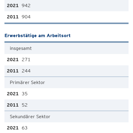
942
904
Erwerbstätige am Arbeitsort
insgesamt
271
244
Primärer Sektor
35
52
Sekundärer Sektor
63