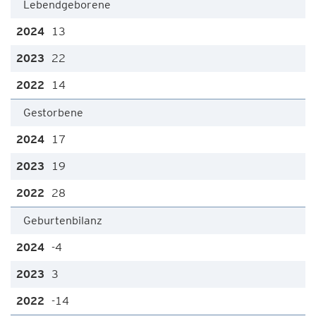
Lebendgeborene
13
22
14
Gestorbene
17
19
28
Geburtenbilanz
-4
3
-14