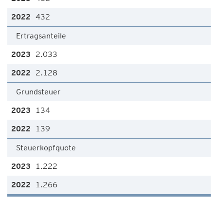
432
Ertragsanteile
2.033
2.128
Grundsteuer
134
139
Steuerkopfquote
1.222
1.266