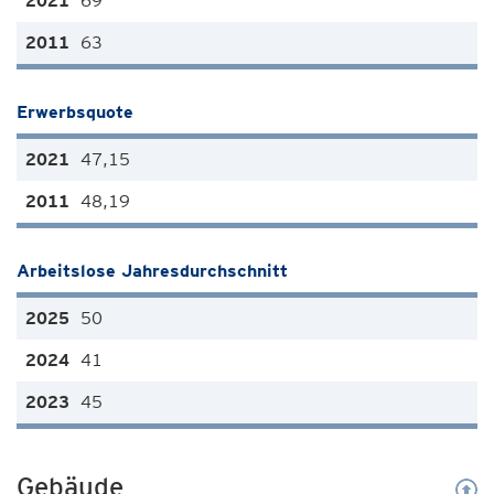
69
63
Erwerbsquote
47,15
48,19
Arbeitslose Jahresdurchschnitt
50
41
45
Gebäude