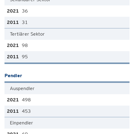
36
31
Tertiärer Sektor
98
95
Pendler
Auspendler
498
453
Einpendler