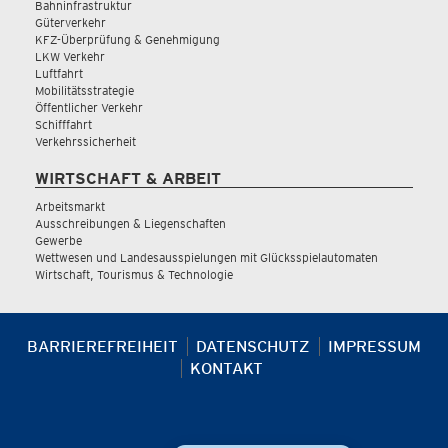
Bahninfrastruktur
Güterverkehr
KFZ-Überprüfung & Genehmigung
LKW Verkehr
Luftfahrt
Mobilitätsstrategie
Öffentlicher Verkehr
Schifffahrt
Verkehrssicherheit
WIRTSCHAFT & ARBEIT
Arbeitsmarkt
Ausschreibungen & Liegenschaften
Gewerbe
Wettwesen und Landesausspielungen mit Glücksspielautomaten
Wirtschaft, Tourismus & Technologie
BARRIEREFREIHEIT
DATENSCHUTZ
IMPRESSUM
KONTAKT