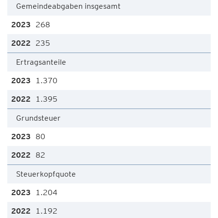
Gemeindeabgaben insgesamt
268
235
Ertragsanteile
1.370
1.395
Grundsteuer
80
82
Steuerkopfquote
1.204
1.192