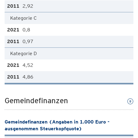
2,92
Kategorie C
0,8
0,97
Kategorie D
4,52
4,86
Gemeindefinanzen
Gemeindefinanzen (Angaben in 1.000 Euro -
ausgenommen Steuerkopfquote)