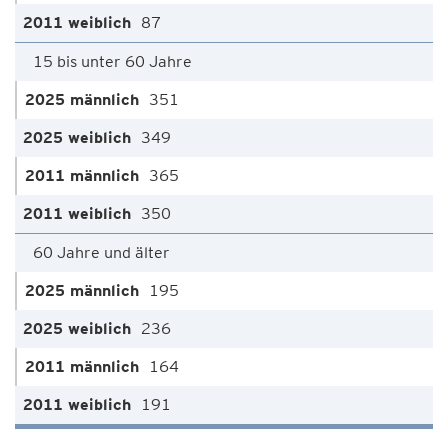
87
15 bis unter 60 Jahre
351
349
365
350
60 Jahre und älter
195
236
164
191