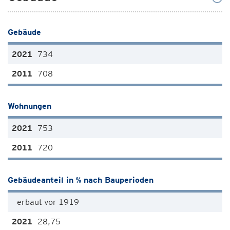
Gebäude
734
708
Wohnungen
753
720
Gebäudeanteil in % nach Bauperioden
erbaut vor 1919
28,75