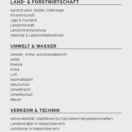
LAND- & FORSTWIRTSCHAFT
Agrarstruktur, Boden, Güterwege
Forstwirtschaft
Jagd & Fischerei
Landwirtschaft
Ländliche Entwicklung
Veterinär & Lebensmittelkontrolle
UMWELT & WASSER
Umwelt-, Klima- und Energiebericht
Abfall
Energie
Klima
Luft
Nachhaltigkeit
Naturschutz
Umweltrecht
Umweltschutz
Wasser
VERKEHR & TECHNIK
Aktive Mobilität (Radfahren/Zu-Fuß-Gehen/Fahrgemeinschaften)
Landesstraßen in Niederösterreich
Autofahren in Niederösterreich