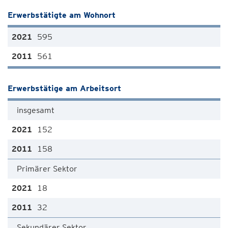
Erwerbstätigte am Wohnort
595
561
Erwerbstätige am Arbeitsort
insgesamt
152
158
Primärer Sektor
18
32
Sekundärer Sektor