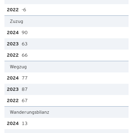
-6
Zuzug
90
63
66
Wegzug
77
87
67
Wanderungsbilanz
13