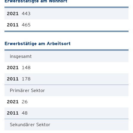
Erwerbstätigte am Wohnort
443
465
Erwerbstätige am Arbeitsort
insgesamt
148
178
Primärer Sektor
26
48
Sekundärer Sektor