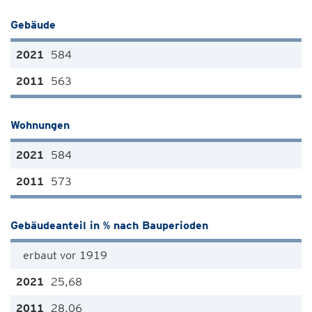
Gebäude
584
563
Wohnungen
584
573
Gebäudeanteil in % nach Bauperioden
erbaut vor 1919
25,68
28,06