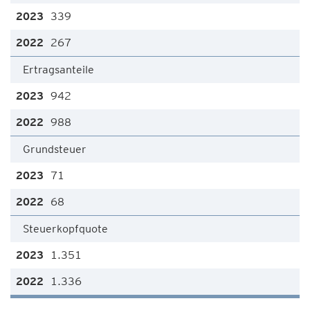
339
267
Ertragsanteile
942
988
Grundsteuer
71
68
Steuerkopfquote
1.351
1.336