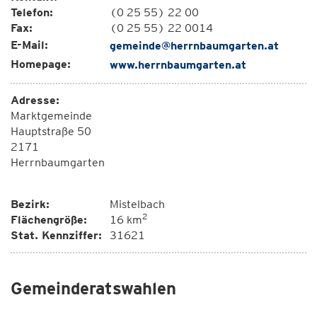
Telefon:
(0 25 55) 22 00
Fax:
(0 25 55) 22 0014
E-Mail:
gemeinde@herrnbaumgarten.at
Homepage:
www.herrnbaumgarten.at
Adresse:
Marktgemeinde
Hauptstraße 50
2171
Herrnbaumgarten
Bezirk:
Mistelbach
2
Flächengröße:
16 km
Stat. Kennziffer:
31621
Gemeinderatswahlen