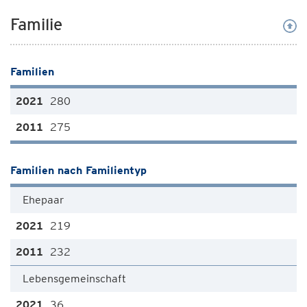
Familie
Familien
280
275
Familien nach Familientyp
Ehepaar
219
232
Lebensgemeinschaft
36