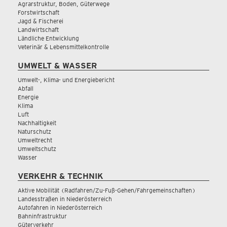
Agrarstruktur, Boden, Güterwege
Forstwirtschaft
Jagd & Fischerei
Landwirtschaft
Ländliche Entwicklung
Veterinär & Lebensmittelkontrolle
UMWELT & WASSER
Umwelt-, Klima- und Energiebericht
Abfall
Energie
Klima
Luft
Nachhaltigkeit
Naturschutz
Umweltrecht
Umweltschutz
Wasser
VERKEHR & TECHNIK
Aktive Mobilität (Radfahren/Zu-Fuß-Gehen/Fahrgemeinschaften)
Landesstraßen in Niederösterreich
Autofahren in Niederösterreich
Bahninfrastruktur
Güterverkehr