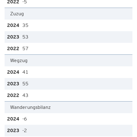
-5
Zuzug
35
53
57
Wegzug
41
55
43
Wanderungsbilanz
-6
-2