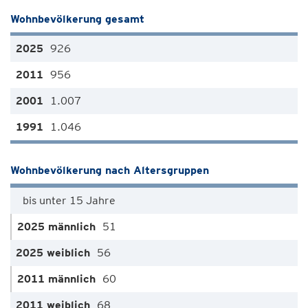
Wohnbevölkerung gesamt
926
956
1.007
1.046
Wohnbevölkerung nach Altersgruppen
bis unter 15 Jahre
51
56
60
68