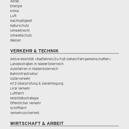
Abfall
Energie
Klima
Luft
Nachhaltigkeit
Naturschutz
Umweltrecht
Umweltschutz
Wasser
VERKEHR & TECHNIK
Aktive Mobilität (Radfahren/Zu-Fuß-Gehen/Fahrgemeinschaften)
Landesstraßen in Niederösterreich
Autofahren in Niederösterreich
Bahninfrastruktur
Güterverkehr
KFZ-Überprüfung & Genehmigung
LKW Verkehr
Luftfahrt
Mobilitätsstrategie
Öffentlicher Verkehr
Schifffahrt
Verkehrssicherheit
WIRTSCHAFT & ARBEIT