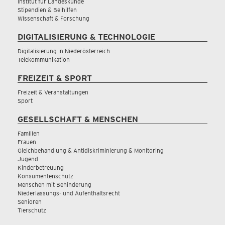
Institut für Landeskunde
Stipendien & Beihilfen
Wissenschaft & Forschung
DIGITALISIERUNG & TECHNOLOGIE
Digitalisierung in Niederösterreich
Telekommunikation
FREIZEIT & SPORT
Freizeit & Veranstaltungen
Sport
GESELLSCHAFT & MENSCHEN
Familien
Frauen
Gleichbehandlung & Antidiskriminierung & Monitoring
Jugend
Kinderbetreuung
Konsumentenschutz
Menschen mit Behinderung
Niederlassungs- und Aufenthaltsrecht
Senioren
Tierschutz