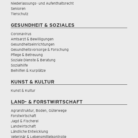
Niederlassungs- und Aufenthaltsrecht
Senioren
Tierschutz
GESUNDHEIT & SOZIALES
Coronavirus
Amtsarzt & Bewilligungen
Gesundheitseinrichtungen
Gesundheitsvorsorge & Forschung
Pflege & Betreuung
Soziale Dienste & Beratung
Sozialhilfe
Beihilfen & Kurplätze
KUNST & KULTUR
Kunst & Kultur
LAND- & FORSTWIRTSCHAFT
Agrarstruktur, Boden, Güterwege
Forstwirtschaft
Jagd & Fischerei
Landwirtschaft
Ländliche Entwicklung
Veterinär & Lebensmittelkontrolle