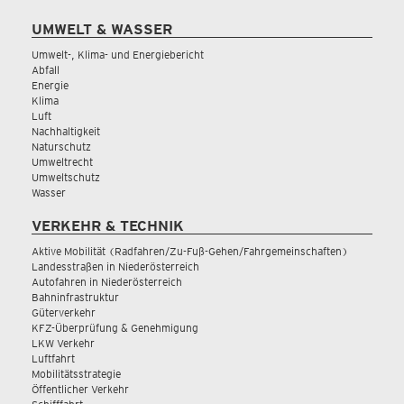
UMWELT & WASSER
Umwelt-, Klima- und Energiebericht
Abfall
Energie
Klima
Luft
Nachhaltigkeit
Naturschutz
Umweltrecht
Umweltschutz
Wasser
VERKEHR & TECHNIK
Aktive Mobilität (Radfahren/Zu-Fuß-Gehen/Fahrgemeinschaften)
Landesstraßen in Niederösterreich
Autofahren in Niederösterreich
Bahninfrastruktur
Güterverkehr
KFZ-Überprüfung & Genehmigung
LKW Verkehr
Luftfahrt
Mobilitätsstrategie
Öffentlicher Verkehr