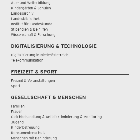
Aus- und Weiterbildung
Kindergärten & Schulen
Landesarchiv
Landesbibliothek
Institut für Landeskunde
Stipendien & Beihilfen
Wissenschaft & Forschung
DIGITALISIERUNG & TECHNOLOGIE
Digitalisierung in Niederösterreich
Telekommunikation
FREIZEIT & SPORT
Freizeit & Veranstaltungen
Sport
GESELLSCHAFT & MENSCHEN
Familien
Frauen
Gleichbehandlung & Antidiskriminierung & Monitoring
Jugend
Kinderbetreuung
Konsumentenschutz
Menschen mit Behinderung