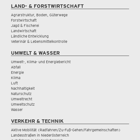
LAND- & FORSTWIRTSCHAFT
Agrarstruktur, Boden, Güterwege
Forstwirtschaft
Jagd & Fischerei
Landwirtschaft
Ländliche Entwicklung
Veterinär & Lebensmittelkontrolle
UMWELT & WASSER
Umwelt-, Klima- und Energiebericht
Abfall
Energie
Klima
Luft
Nachhaltigkeit
Naturschutz
Umweltrecht
Umweltschutz
Wasser
VERKEHR & TECHNIK
Aktive Mobilität (Radfahren/Zu-Fuß-Gehen/Fahrgemeinschaften)
Landesstraßen in Niederösterreich