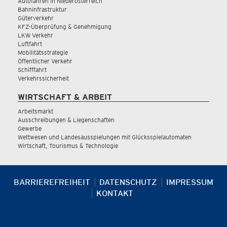
Autofahren in Niederösterreich
Bahninfrastruktur
Güterverkehr
KFZ-Überprüfung & Genehmigung
LKW Verkehr
Luftfahrt
Mobilitätsstrategie
Öffentlicher Verkehr
Schifffahrt
Verkehrssicherheit
WIRTSCHAFT & ARBEIT
Arbeitsmarkt
Ausschreibungen & Liegenschaften
Gewerbe
Wettwesen und Landesausspielungen mit Glücksspielautomaten
Wirtschaft, Tourismus & Technologie
BARRIEREFREIHEIT
DATENSCHUTZ
IMPRESSUM
KONTAKT