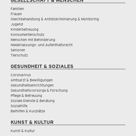
GESELLSCHAFT & MENSCHEN
Familien
Frauen
Gleichbehandlung & Antidiskriminierung & Monitoring
Jugend
Kinderbetreuung
Konsumentenschutz
Menschen mit Behinderung
Niederlassungs- und Aufenthaltsrecht
Senioren
Tierschutz
GESUNDHEIT & SOZIALES
Coronavirus
Amtsarzt & Bewilligungen
Gesundheitseinrichtungen
Gesundheitsvorsorge & Forschung
Pflege & Betreuung
Soziale Dienste & Beratung
Sozialhilfe
Beihilfen & Kurplätze
KUNST & KULTUR
Kunst & Kultur