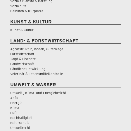
Soziale Dienste & Beratung
Sozialhilfe
Beihilfen & Kurplätze
KUNST & KULTUR
Kunst & Kultur
LAND- & FORSTWIRTSCHAFT
Agrarstruktur, Boden, Güterwege
Forstwirtschaft
Jagd & Fischerei
Landwirtschaft
Ländliche Entwicklung
Veterinär & Lebensmittelkontrolle
UMWELT & WASSER
Umwelt-, Klima- und Energiebericht
Abfall
Energie
Klima
Luft
Nachhaltigkeit
Naturschutz
Umweltrecht