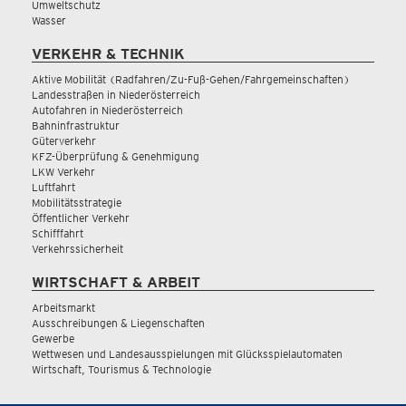
Umweltschutz
Wasser
VERKEHR & TECHNIK
Aktive Mobilität (Radfahren/Zu-Fuß-Gehen/Fahrgemeinschaften)
Landesstraßen in Niederösterreich
Autofahren in Niederösterreich
Bahninfrastruktur
Güterverkehr
KFZ-Überprüfung & Genehmigung
LKW Verkehr
Luftfahrt
Mobilitätsstrategie
Öffentlicher Verkehr
Schifffahrt
Verkehrssicherheit
WIRTSCHAFT & ARBEIT
Arbeitsmarkt
Ausschreibungen & Liegenschaften
Gewerbe
Wettwesen und Landesausspielungen mit Glücksspielautomaten
Wirtschaft, Tourismus & Technologie