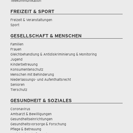
Telekommunikation
FREIZEIT & SPORT
Freizeit & Veranstaltungen
Sport
GESELLSCHAFT & MENSCHEN
Familien
Frauen
Gleichbehandlung & Antidiskriminierung & Monitoring
Jugend
Kinderbetreuung
Konsumentenschutz
Menschen mit Behinderung
Niederlassungs- und Aufenthaltsrecht
Senioren
Tierschutz
GESUNDHEIT & SOZIALES
Coronavirus
Amtsarzt & Bewilligungen
Gesundheitseinrichtungen
Gesundheitsvorsorge & Forschung
Pflege & Betreuung