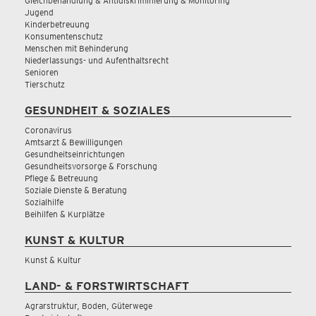
Gleichbehandlung & Antidiskriminierung & Monitoring
Jugend
Kinderbetreuung
Konsumentenschutz
Menschen mit Behinderung
Niederlassungs- und Aufenthaltsrecht
Senioren
Tierschutz
GESUNDHEIT & SOZIALES
Coronavirus
Amtsarzt & Bewilligungen
Gesundheitseinrichtungen
Gesundheitsvorsorge & Forschung
Pflege & Betreuung
Soziale Dienste & Beratung
Sozialhilfe
Beihilfen & Kurplätze
KUNST & KULTUR
Kunst & Kultur
LAND- & FORSTWIRTSCHAFT
Agrarstruktur, Boden, Güterwege