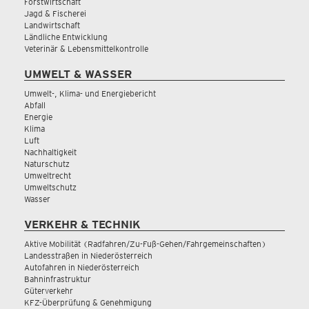
Forstwirtschaft
Jagd & Fischerei
Landwirtschaft
Ländliche Entwicklung
Veterinär & Lebensmittelkontrolle
UMWELT & WASSER
Umwelt-, Klima- und Energiebericht
Abfall
Energie
Klima
Luft
Nachhaltigkeit
Naturschutz
Umweltrecht
Umweltschutz
Wasser
VERKEHR & TECHNIK
Aktive Mobilität (Radfahren/Zu-Fuß-Gehen/Fahrgemeinschaften)
Landesstraßen in Niederösterreich
Autofahren in Niederösterreich
Bahninfrastruktur
Güterverkehr
KFZ-Überprüfung & Genehmigung