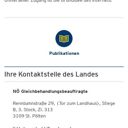
Universeller Zugang ist die Grundidee des Internets.
Publikationen
Ihre Kontaktstelle des Landes
NÖ Gleichbehandlungsbeauftragte
Rennbahnstraße 29, (Tor zum Landhaus), Stiege
B, 3. Stock, Zi. 313
3109 St. Pölten