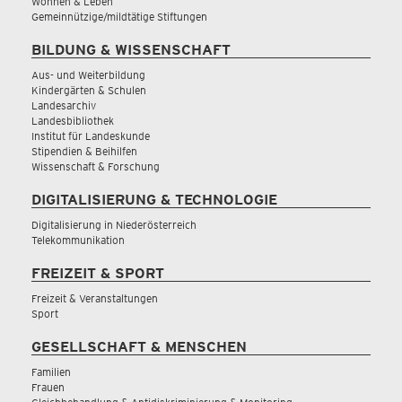
Wohnen & Leben
Gemeinnützige/mildtätige Stiftungen
BILDUNG & WISSENSCHAFT
Aus- und Weiterbildung
Kindergärten & Schulen
Landesarchiv
Landesbibliothek
Institut für Landeskunde
Stipendien & Beihilfen
Wissenschaft & Forschung
DIGITALISIERUNG & TECHNOLOGIE
Digitalisierung in Niederösterreich
Telekommunikation
FREIZEIT & SPORT
Freizeit & Veranstaltungen
Sport
GESELLSCHAFT & MENSCHEN
Familien
Frauen