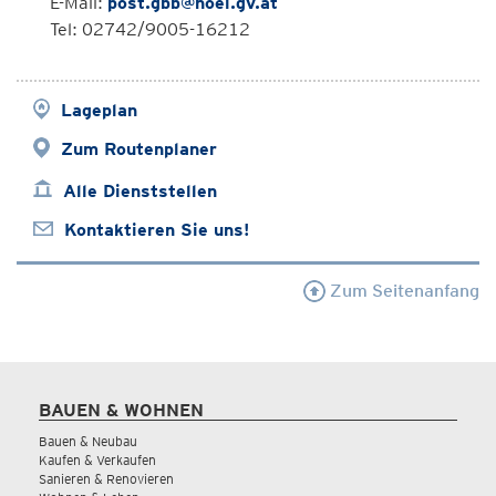
E-Mail:
post.gbb@noel.gv.at
Tel: 02742/9005-16212
Lageplan
Zum Routenplaner
Alle Dienststellen
Kontaktieren Sie uns!
Zum Seitenanfang
BAUEN & WOHNEN
Bauen & Neubau
Kaufen & Verkaufen
Sanieren & Renovieren