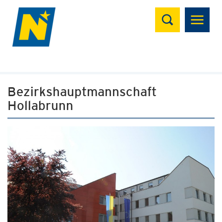
Suchen
Bezirkshauptmannschaft
Hollabrunn