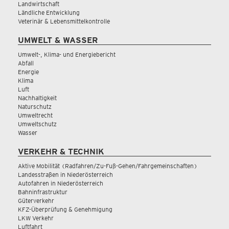
Landwirtschaft
Ländliche Entwicklung
Veterinär & Lebensmittelkontrolle
UMWELT & WASSER
Umwelt-, Klima- und Energiebericht
Abfall
Energie
Klima
Luft
Nachhaltigkeit
Naturschutz
Umweltrecht
Umweltschutz
Wasser
VERKEHR & TECHNIK
Aktive Mobilität (Radfahren/Zu-Fuß-Gehen/Fahrgemeinschaften)
Landesstraßen in Niederösterreich
Autofahren in Niederösterreich
Bahninfrastruktur
Güterverkehr
KFZ-Überprüfung & Genehmigung
LKW Verkehr
Luftfahrt