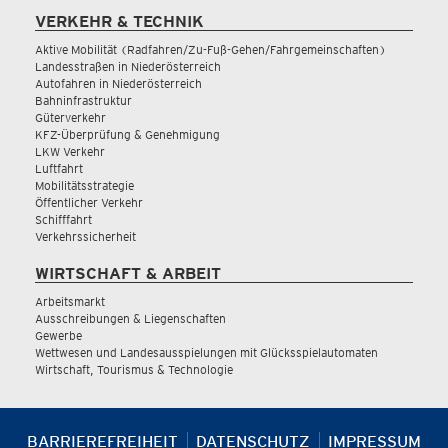
VERKEHR & TECHNIK
Aktive Mobilität (Radfahren/Zu-Fuß-Gehen/Fahrgemeinschaften)
Landesstraßen in Niederösterreich
Autofahren in Niederösterreich
Bahninfrastruktur
Güterverkehr
KFZ-Überprüfung & Genehmigung
LKW Verkehr
Luftfahrt
Mobilitätsstrategie
Öffentlicher Verkehr
Schifffahrt
Verkehrssicherheit
WIRTSCHAFT & ARBEIT
Arbeitsmarkt
Ausschreibungen & Liegenschaften
Gewerbe
Wettwesen und Landesausspielungen mit Glücksspielautomaten
Wirtschaft, Tourismus & Technologie
BARRIEREFREIHEIT
DATENSCHUTZ
IMPRESSUM