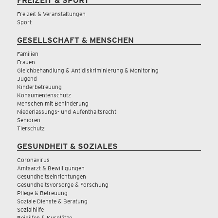
FREIZEIT & SPORT
Freizeit & Veranstaltungen
Sport
GESELLSCHAFT & MENSCHEN
Familien
Frauen
Gleichbehandlung & Antidiskriminierung & Monitoring
Jugend
Kinderbetreuung
Konsumentenschutz
Menschen mit Behinderung
Niederlassungs- und Aufenthaltsrecht
Senioren
Tierschutz
GESUNDHEIT & SOZIALES
Coronavirus
Amtsarzt & Bewilligungen
Gesundheitseinrichtungen
Gesundheitsvorsorge & Forschung
Pflege & Betreuung
Soziale Dienste & Beratung
Sozialhilfe
Beihilfen & Kurplätze